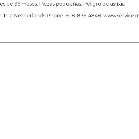
de 36 meses. Piezas pequeñas. Peligro de asfixia.
een The Netherlands Phone: 608-836-4848. www.service.