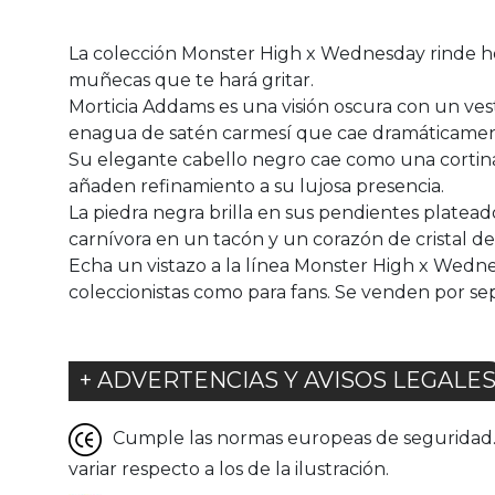
La colección Monster High x Wednesday rinde ho
muñecas que te hará gritar.
Morticia Addams es una visión oscura con un ve
enagua de satén carmesí que cae dramáticament
Su elegante cabello negro cae como una cortina
añaden refinamiento a su lujosa presencia.
La piedra negra brilla en sus pendientes platea
carnívora en un tacón y un corazón de cristal d
Echa un vistazo a la línea Monster High x Wedne
coleccionistas como para fans. Se venden por sep
+ ADVERTENCIAS Y AVISOS LEGALE
Cumple las normas europeas de seguridad. G
variar respecto a los de la ilustración.