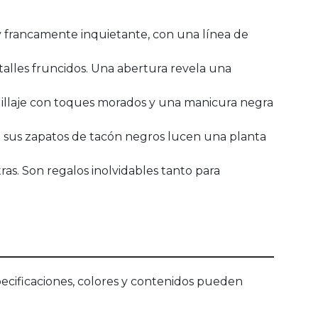
y francamente inquietante, con una línea de
alles fruncidos. Una abertura revela una
uillaje con toques morados y una manicura negra
e sus zapatos de tacón negros lucen una planta
as. Son regalos inolvidables tanto para
ecificaciones, colores y contenidos pueden