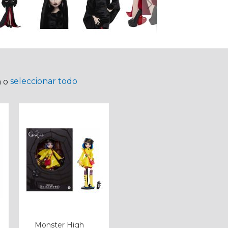
seleccionar todo
a o
Monster High