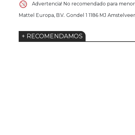
Advertencia! No recomendado para menores 
Mattel Europa, B.V.. Gondel 1 1186 MJ Amstelv
+ RECOMENDAMOS