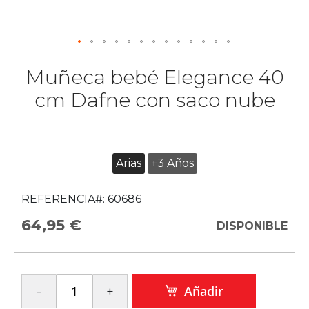
Muñeca bebé Elegance 40
cm Dafne con saco nube
Arias
+3 Años
REFERENCIA#:
60686
64,95 €
DISPONIBLE
Añadir