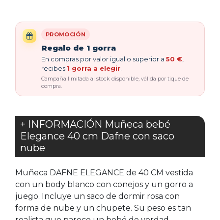
PROMOCIÓN
Regalo de 1 gorra
En compras por valor igual o superior a
50 €
,
recibes
1 gorra a elegir
.
Campaña limitada al stock disponible, válida por tique de
compra.
+ INFORMACIÓN Muñeca bebé
Elegance 40 cm Dafne con saco
nube
Muñeca DAFNE ELEGANCE de 40 CM vestida
con un body blanco con conejos y un gorro a
juego. Incluye un saco de dormir rosa con
forma de nube y un chupete. Su peso es tan
realista que parece un bebé de verdad.