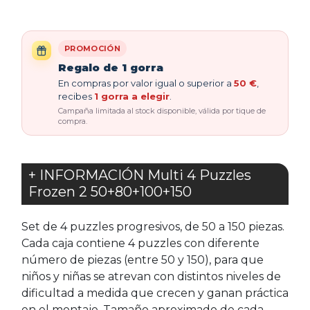
PROMOCIÓN
Regalo de 1 gorra
En compras por valor igual o superior a
50 €
,
recibes
1 gorra a elegir
.
Campaña limitada al stock disponible, válida por tique de
compra.
+ INFORMACIÓN Multi 4 Puzzles
Frozen 2 50+80+100+150
Set de 4 puzzles progresivos, de 50 a 150 piezas.
Cada caja contiene 4 puzzles con diferente
número de piezas (entre 50 y 150), para que
niños y niñas se atrevan con distintos niveles de
dificultad a medida que crecen y ganan práctica
en el montaje. Tamaño aproximado de cada