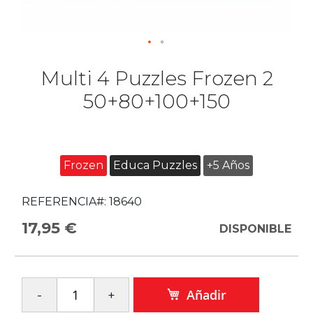
Multi 4 Puzzles Frozen 2
50+80+100+150
Frozen
Educa Puzzles
+5 Años
REFERENCIA#:
18640
17,95 €
DISPONIBLE
Añadir