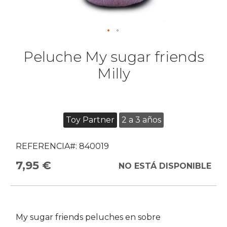
Peluche My sugar friends
Milly
Toy Partner
2 a 3 años
REFERENCIA#:
840019
7,95 €
NO ESTÁ DISPONIBLE
My sugar friends peluches en sobre