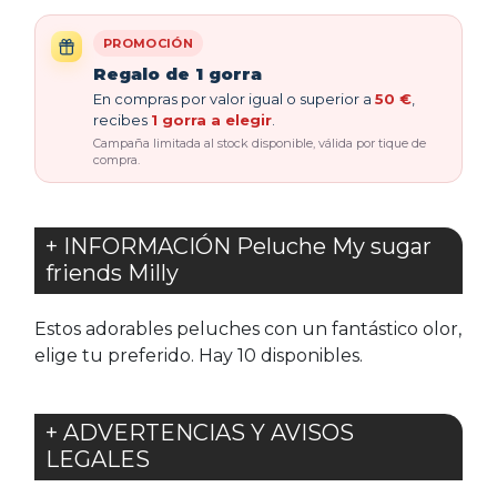
PROMOCIÓN
Regalo de 1 gorra
En compras por valor igual o superior a
50 €
,
recibes
1 gorra a elegir
.
Campaña limitada al stock disponible, válida por tique de
compra.
+ INFORMACIÓN Peluche My sugar
friends Milly
Estos adorables peluches con un fantástico olor,
elige tu preferido. Hay 10 disponibles.
+ ADVERTENCIAS Y AVISOS
LEGALES