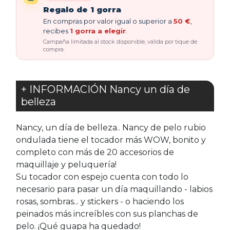
Regalo de 1 gorra
En compras por valor igual o superior a
50 €
,
recibes
1 gorra a elegir
.
Campaña limitada al stock disponible, válida por tique de
compra.
+ INFORMACIÓN Nancy un día de
belleza
Nancy, un día de belleza.. Nancy de pelo rubio
ondulada tiene el tocador más WOW, bonito y
completo con más de 20 accesorios de
maquillaje y peluquería!
Su tocador con espejo cuenta con todo lo
necesario para pasar un día maquillando - labios
rosas, sombras... y stickers - o haciendo los
peinados más increíbles con sus planchas de
pelo. ¡Qué guapa ha quedado!