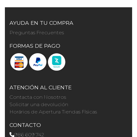
AYUDA EN TU COMPRA
Preguntas Frecuentes
FORMAS DE PAGO
ATENCIÓN AL CLIENTE
Contacta con Nosotros
Solicitar una devolución
Horários de Apertura Tiendas Físicas
CONTACTO
986 609 742