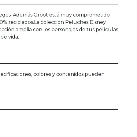
 juegos. Además Groot está muy comprometido
00% reciclados.La colección Peluches Disney
cción amplia con los personajes de tus películas
de vida.
ecificaciones, colores y contenidos pueden