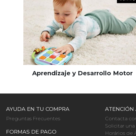
Aprendizaje y Desarrollo Motor
AYUDA EN TU COMPRA
ATENCIÓN 
Preguntas Frecuentes
Contacta co
Solicitar un
FORMAS DE PAGO
Horários de 