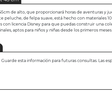
45cm de alto, que proporcionará horas de aventuras y
te peluche, de felpa suave, está hecho con materiales 1
 con licencia Disney para que puedas construir una cole
inales, aptos para niños y niñas desde los primeros meses 
S
uarde esta información para futuras consultas. Las esp