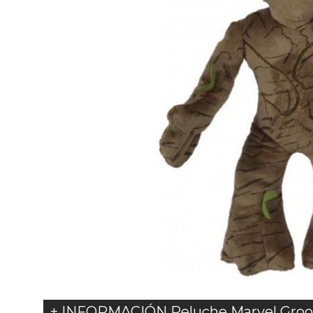
+ INFORMACIÓN Peluche Marvel Groo