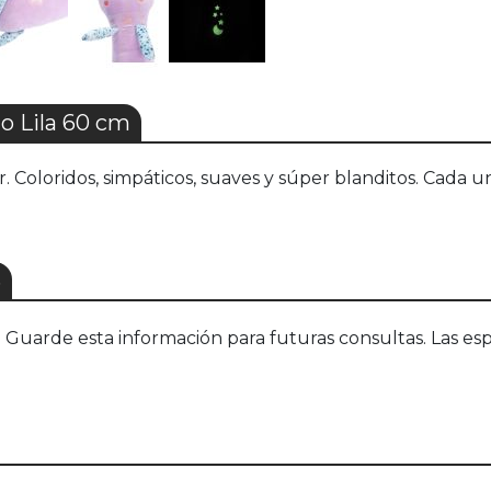
 Lila 60 cm
 Coloridos, simpáticos, suaves y súper blanditos. Cada u
S
uarde esta información para futuras consultas. Las esp