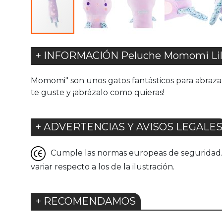
+ INFORMACIÓN Peluche Momomi Lilo
Momomi" son unos gatos fantásticos para abrazar.
te guste y ¡abrázalo como quieras!
+ ADVERTENCIAS Y AVISOS LEGALE
Cumple las normas europeas de seguridad. G
variar respecto a los de la ilustración.
+ RECOMENDAMOS