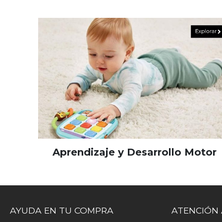
Aprendizaje y Desarrollo Motor
AYUDA EN TU COMPRA
ATENCIÓN 