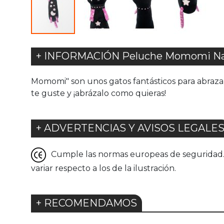
+ INFORMACIÓN Peluche Momomi Na
Momomi" son unos gatos fantásticos para abrazar.
te guste y ¡abrázalo como quieras!
+ ADVERTENCIAS Y AVISOS LEGALE
Cumple las normas europeas de seguridad. G
variar respecto a los de la ilustración.
+ RECOMENDAMOS