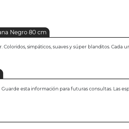
na Negro 80 cm
 Coloridos, simpáticos, suaves y súper blanditos. Cada u
S
uarde esta información para futuras consultas. Las esp