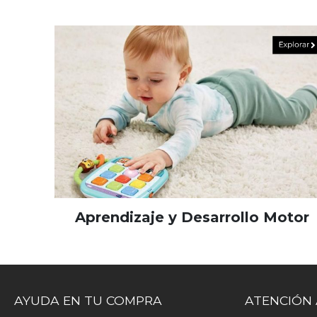
Aprendizaje y Desarrollo Motor
AYUDA EN TU COMPRA
ATENCIÓN 