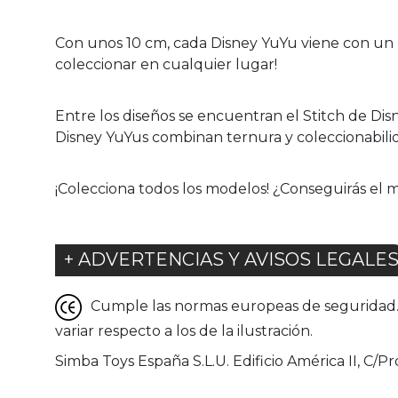
Con unos 10 cm, cada Disney YuYu viene con un pr
coleccionar en cualquier lugar!
Entre los diseños se encuentran el Stitch de Dis
Disney YuYus combinan ternura y coleccionabilida
¡Colecciona todos los modelos! ¿Conseguirás el 
+ ADVERTENCIAS Y AVISOS LEGALE
Cumple las normas europeas de seguridad. G
variar respecto a los de la ilustración.
Simba Toys España S.L.U. Edificio América II, C/Pr