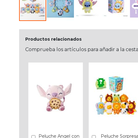
Productos relacionados
Comprueba los artículos para añadir a la cest
Peluche Angel con
Peluche Sorpres
Añadir
Añadir