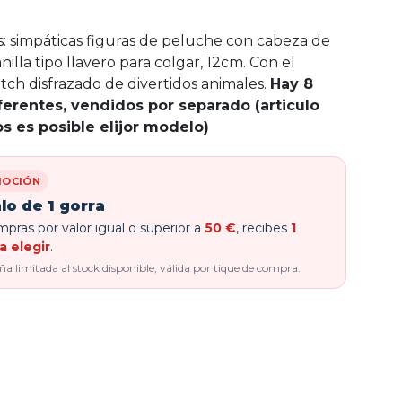
: simpáticas figuras de peluche con cabeza de
 anilla tipo llavero para colgar, 12cm. Con el
itch disfrazado de divertidos animales.
Hay 8
erentes, vendidos por separado (articulo
os es posible elijor modelo)
OCIÓN
lo de 1 gorra
pras por valor igual o superior a
50 €
, recibes
1
a elegir
.
 limitada al stock disponible, válida por tique de compra.