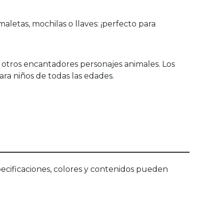
letas, mochilas o llaves: ¡perfecto para
e otros encantadores personajes animales. Los
ara niños de todas las edades.
ecificaciones, colores y contenidos pueden