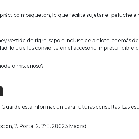
áctico mosquetón, lo que facilita sujetar el peluche a ma
ney vestido de tigre, sapo o incluso de ajolote, además d
d, lo que los convierte en el accesorio imprescindible p
modelo misterioso?
S
uarde esta información para futuras consultas. Las esp
oción, 7. Portal 2. 2ºE, 28023 Madrid