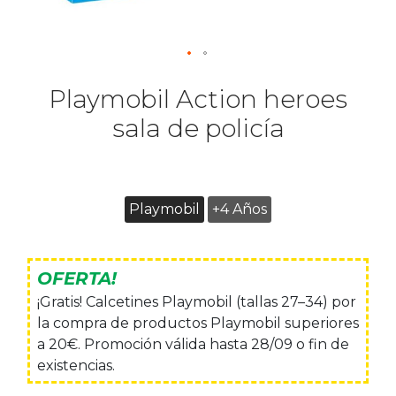
Playmobil Action heroes
sala de policía
Playmobil
+4 Años
OFERTA!
¡Gratis! Calcetines Playmobil (tallas 27–34) por
la compra de productos Playmobil superiores
a 20€. Promoción válida hasta 28/09 o fin de
existencias.