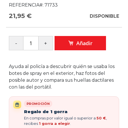
REFERENCIA#:
71733
21,95 €
DISPONIBLE
Añadir
Ayuda al policía a descubrir quién se usaba los
botes de spray en el exterior, haz fotos del
posible autor y compara sus huellas dactilares
con las del portátil.
PROMOCIÓN
Regalo de 1 gorra
En compras por valor igual o superior a
50 €
,
recibes
1 gorra a elegir
.