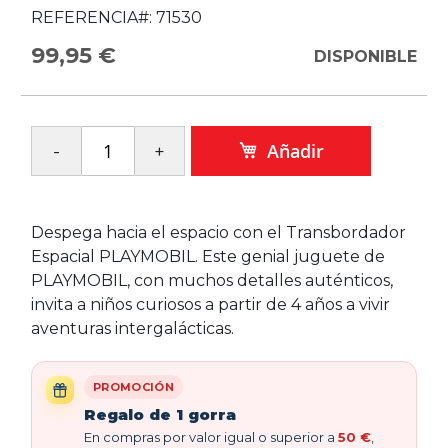
REFERENCIA#:
71530
99,95 €
DISPONIBLE
Añadir
Despega hacia el espacio con el Transbordador
Espacial PLAYMOBIL. Este genial juguete de
PLAYMOBIL, con muchos detalles auténticos,
invita a niños curiosos a partir de 4 años a vivir
aventuras intergalácticas.
PROMOCIÓN
Regalo de 1 gorra
En compras por valor igual o superior a
50 €
,