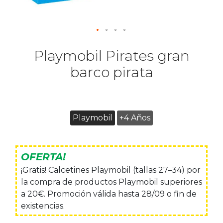
Playmobil Pirates gran
barco pirata
Playmobil
+4 Años
OFERTA!
¡Gratis! Calcetines Playmobil (tallas 27–34) por
la compra de productos Playmobil superiores
a 20€. Promoción válida hasta 28/09 o fin de
existencias.