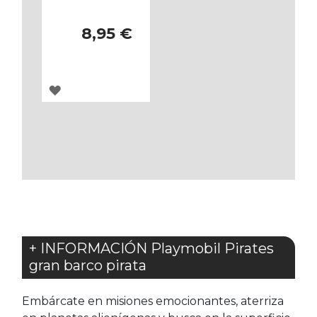
8,95 €
AGREGAR
A
LOS
FAVORITOS
+ INFORMACIÓN Playmobil Pirates
gran barco pirata
Embárcate en misiones emocionantes, aterriza