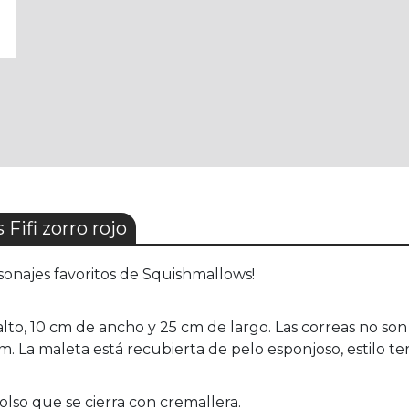
ifi zorro rojo
sonajes favoritos de Squishmallows!
 alto, 10 cm de ancho y 25 cm de largo. Las correas no son
 La maleta está recubierta de pelo esponjoso, estilo ter
 bolso que se cierra con cremallera.