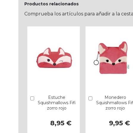
Productos relacionados
Comprueba los artículos para añadir a la cest
Estuche
Monedero
Añadir
Añadir
Squishmallows Fifi
Squishmallows Fif
zorro rojo
zorro rojo
8,95 €
9,95 €