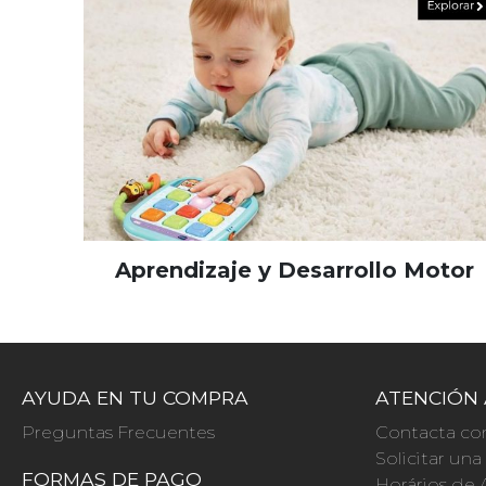
Aprendizaje y Desarrollo Motor
AYUDA EN TU COMPRA
ATENCIÓN 
Preguntas Frecuentes
Contacta co
Solicitar un
FORMAS DE PAGO
Horários de 