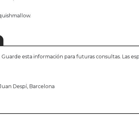
Squishmallow.
S
uarde esta información para futuras consultas. Las esp
 Juan Despí, Barcelona