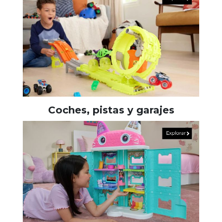
Coches, pistas y garajes