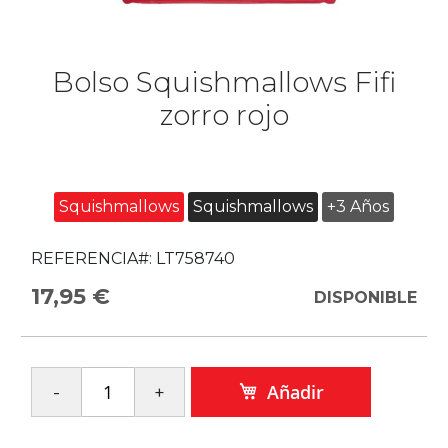
Bolso Squishmallows Fifi
zorro rojo
Squishmallows
Squishmallows
+3 Años
REFERENCIA#:
LT758740
17,95 €
DISPONIBLE
Añadir