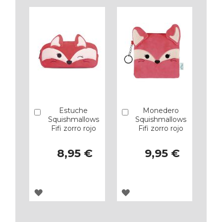
Estuche
Monedero
Añadir
Añadir
Squishmallows
Squishmallows
Fifi zorro rojo
Fifi zorro rojo
8,95 €
9,95 €
AGREGAR
AGREGAR
A
A