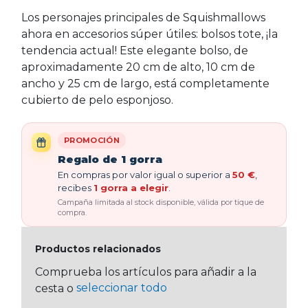
Los personajes principales de Squishmallows
ahora en accesorios súper útiles: bolsos tote, ¡la
tendencia actual! Este elegante bolso, de
aproximadamente 20 cm de alto, 10 cm de
ancho y 25 cm de largo, está completamente
cubierto de pelo esponjoso.
PROMOCIÓN
Regalo de 1 gorra
En compras por valor igual o superior a
50 €
,
recibes
1 gorra a elegir
.
Campaña limitada al stock disponible, válida por tique de
compra.
Productos relacionados
Comprueba los artículos para añadir a la
seleccionar todo
cesta o