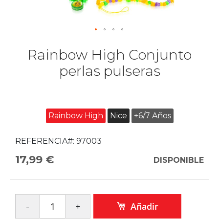
Rainbow High Conjunto
perlas pulseras
Rainbow High
Nice
+6/7 Años
REFERENCIA#:
97003
17,99 €
DISPONIBLE
Añadir