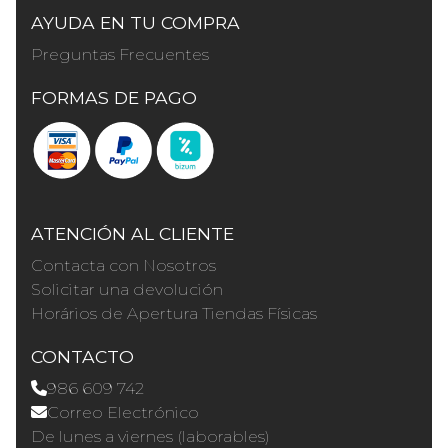
AYUDA EN TU COMPRA
Preguntas Frecuentes
FORMAS DE PAGO
ATENCIÓN AL CLIENTE
Contacta con Nosotros
Solicitar una devolución
Horários de Apertura Tiendas Físicas
CONTACTO
986 609 742
Correo Electrónico
De lunes a viernes (laborables)