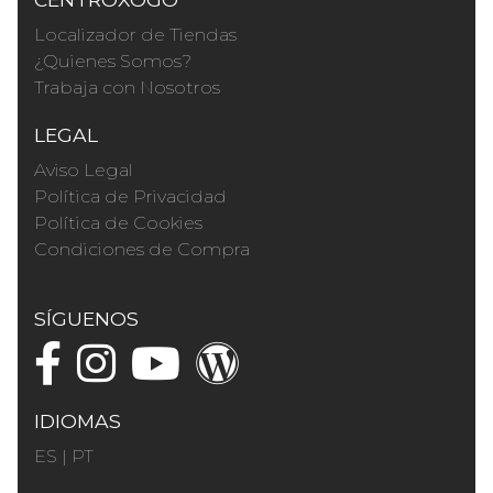
Localizador de Tiendas
¿Quienes Somos?
Trabaja con Nosotros
LEGAL
Aviso Legal
Política de Privacidad
Política de Cookies
Condiciones de Compra
SÍGUENOS
IDIOMAS
ES
|
PT