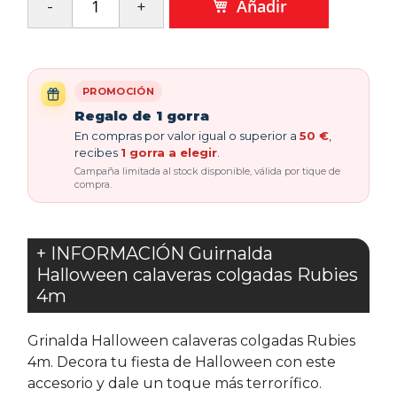
Añadir
PROMOCIÓN
Regalo de 1 gorra
En compras por valor igual o superior a
50 €
,
recibes
1 gorra a elegir
.
Campaña limitada al stock disponible, válida por tique de
compra.
+ INFORMACIÓN Guirnalda
Halloween calaveras colgadas Rubies
4m
Grinalda Halloween calaveras colgadas Rubies
4m. Decora tu fiesta de Halloween con este
accesorio y dale un toque más terrorífico.