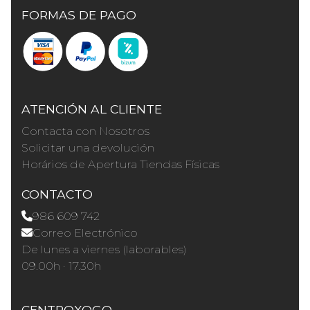
FORMAS DE PAGO
ATENCIÓN AL CLIENTE
Contacta con Nosotros
Solicitar una devolución
Horários de Apertura Tiendas Físicas
CONTACTO
986 609 742
Correo Electrónico
De lunes a viernes (laborables)
09.00h · 17.30h
CENTROXOGO