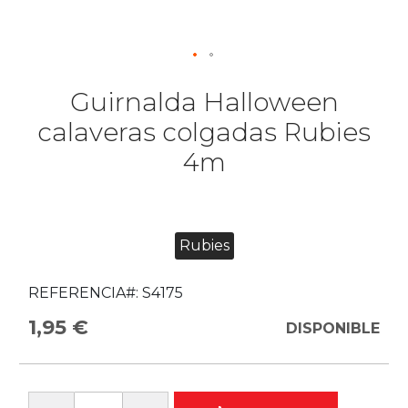
Guirnalda Halloween
calaveras colgadas Rubies
4m
Rubies
REFERENCIA#:
S4175
1,95 €
DISPONIBLE