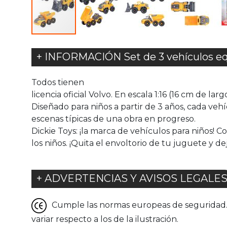
+ INFORMACIÓN Set de 3 vehículos eq
Todos tienen
licencia oficial Volvo. En escala 1:16 (16 cm de lar
Diseñado para niños a partir de 3 años, cada veh
escenas típicas de una obra en progreso.
Dickie Toys: ¡la marca de vehículos para niños! 
los niños. ¡Quita el envoltorio de tu juguete y d
+ ADVERTENCIAS Y AVISOS LEGALE
Cumple las normas europeas de seguridad. G
variar respecto a los de la ilustración.