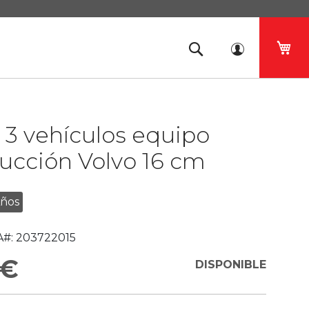
Mi 
 3 vehículos equipo
ucción Volvo 16 cm
Años
#:
203722015
 €
DISPONIBLE