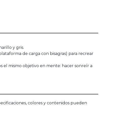
rillo y gris.
 plataforma de carga con bisagras) para recrear
os el mismo objetivo en mente: hacer sonreír a
ecificaciones, colores y contenidos pueden