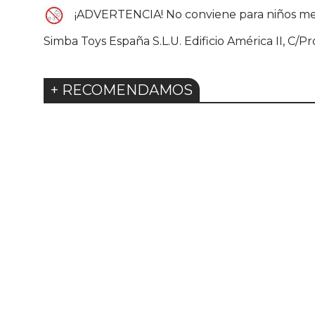
¡ADVERTENCIA! No conviene para niños meno
Simba Toys España S.L.U. Edificio América II, C/Pr
+ RECOMENDAMOS