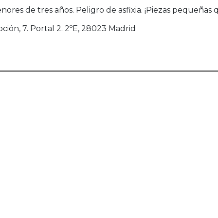
res de tres años. Peligro de asfixia. ¡Piezas pequeñas
oción, 7. Portal 2. 2ºE, 28023 Madrid