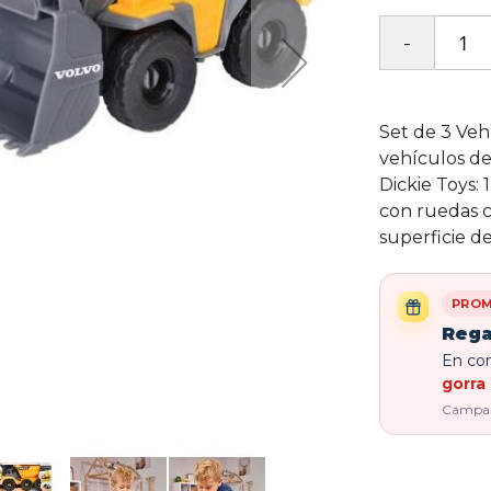
Set de 3 Veh
vehículos de
Dickie Toys:
con ruedas c
superficie de
PROM
Rega
En com
gorra 
Campaña