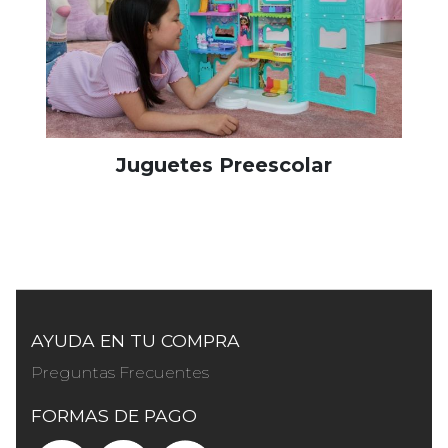
Juguetes Preescolar
AYUDA EN TU COMPRA
Preguntas Frecuentes
FORMAS DE PAGO