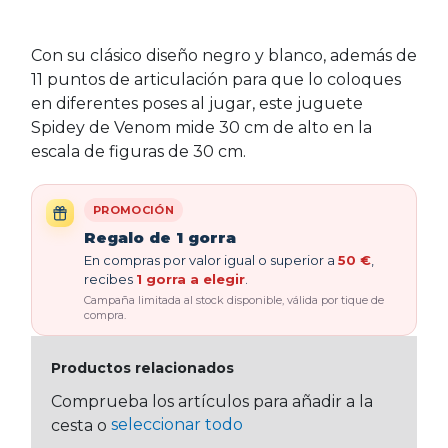
Con su clásico diseño negro y blanco, además de
11 puntos de articulación para que lo coloques
en diferentes poses al jugar, este juguete
Spidey de Venom mide 30 cm de alto en la
escala de figuras de 30 cm.
PROMOCIÓN
Regalo de 1 gorra
En compras por valor igual o superior a
50 €
,
recibes
1 gorra a elegir
.
Campaña limitada al stock disponible, válida por tique de
compra.
Productos relacionados
Comprueba los artículos para añadir a la
seleccionar todo
cesta o