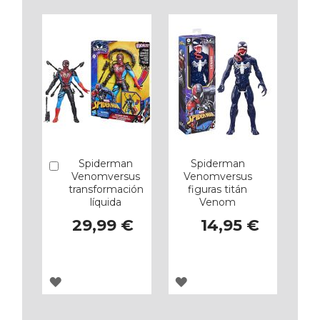
Spiderman
Spiderman
Añadir
Venomversus
Venomversus
transformación
figuras titán
líquida
Venom
29,99 €
14,95 €
AGREGAR
AGREGAR
A
A