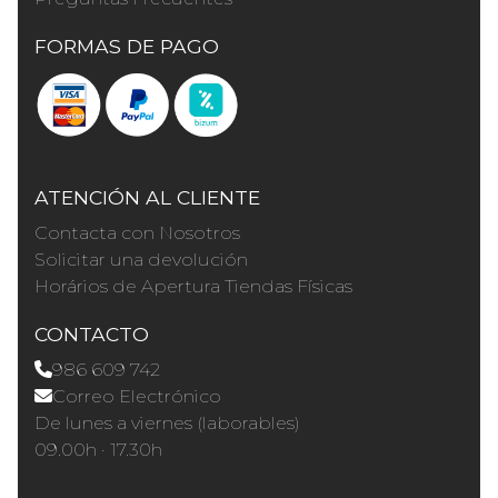
FORMAS DE PAGO
ATENCIÓN AL CLIENTE
Contacta con Nosotros
Solicitar una devolución
Horários de Apertura Tiendas Físicas
CONTACTO
986 609 742
Correo Electrónico
De lunes a viernes (laborables)
09.00h · 17.30h