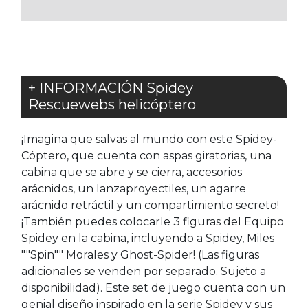
FAVORITOS
FAVORITOS
+ INFORMACIÓN Spidey
Rescuewebs helicóptero
¡Imagina que salvas al mundo con este Spidey-
Cóptero, que cuenta con aspas giratorias, una
cabina que se abre y se cierra, accesorios
arácnidos, un lanzaproyectiles, un agarre
arácnido retráctil y un compartimiento secreto!
¡También puedes colocarle 3 figuras del Equipo
Spidey en la cabina, incluyendo a Spidey, Miles
""Spin"" Morales y Ghost-Spider! (Las figuras
adicionales se venden por separado. Sujeto a
disponibilidad). Este set de juego cuenta con un
genial diseño inspirado en la serie Spidey y sus