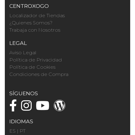
CENTROXOGO
Localizador de Tiendas
¿Quienes Somos?
Trabaja con Nosotros
LEGAL
Aviso Legal
Política de Privacidad
Política de Cookies
Condiciones de Compra
SÍGUENOS
IDIOMAS
ES
|
PT