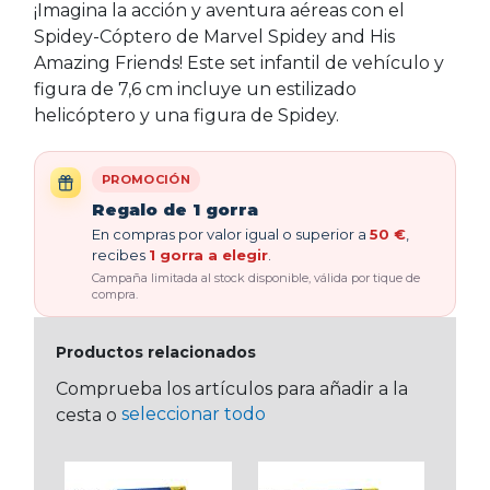
¡Imagina la acción y aventura aéreas con el
Spidey-Cóptero de Marvel Spidey and His
Amazing Friends! Este set infantil de vehículo y
figura de 7,6 cm incluye un estilizado
helicóptero y una figura de Spidey.
PROMOCIÓN
Regalo de 1 gorra
En compras por valor igual o superior a
50 €
,
recibes
1 gorra a elegir
.
Campaña limitada al stock disponible, válida por tique de
compra.
Productos relacionados
Comprueba los artículos para añadir a la
seleccionar todo
cesta o