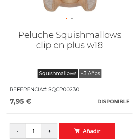
Peluche Squishmallows
clip on plus w18
Squishmallows
+3 Años
REFERENCIA#:
SQCP00230
7,95 €
DISPONIBLE
Añadir