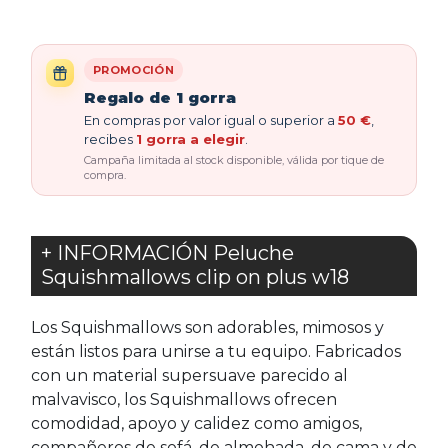
PROMOCIÓN
Regalo de 1 gorra
En compras por valor igual o superior a
50 €
,
recibes
1 gorra a elegir
.
Campaña limitada al stock disponible, válida por tique de
compra.
+ INFORMACIÓN Peluche
Squishmallows clip on plus w18
Los Squishmallows son adorables, mimosos y
están listos para unirse a tu equipo. Fabricados
con un material supersuave parecido al
malvavisco, los Squishmallows ofrecen
comodidad, apoyo y calidez como amigos,
compañeros de sofá, de almohada, de cama y de