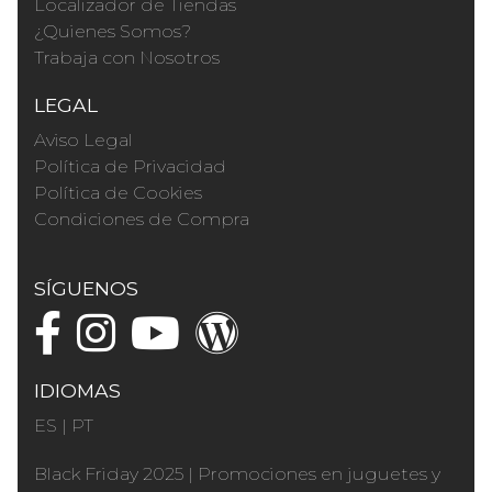
Localizador de Tiendas
¿Quienes Somos?
Trabaja con Nosotros
LEGAL
Aviso Legal
Política de Privacidad
Política de Cookies
Condiciones de Compra
SÍGUENOS
IDIOMAS
ES
|
PT
Black Friday 2025
|
Promociones en juguetes y