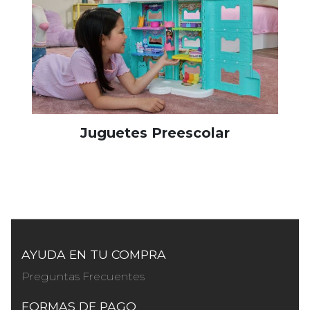
Juguetes Preescolar
AYUDA EN TU COMPRA
Preguntas Frecuentes
FORMAS DE PAGO