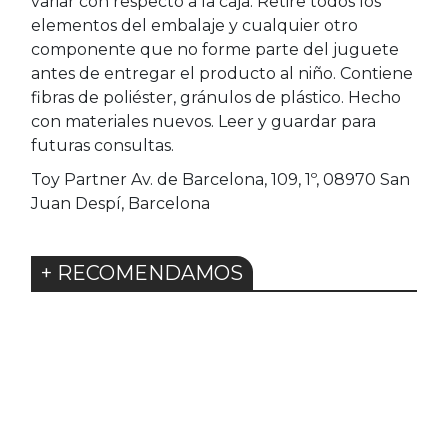
variar con respecto a la caja. Retire todos los
elementos del embalaje y cualquier otro
componente que no forme parte del juguete
antes de entregar el producto al niño. Contiene
fibras de poliéster, gránulos de plástico. Hecho
con materiales nuevos. Leer y guardar para
futuras consultas.
Toy Partner Av. de Barcelona, 109, 1º, 08970 San
Juan Despí, Barcelona
+ RECOMENDAMOS