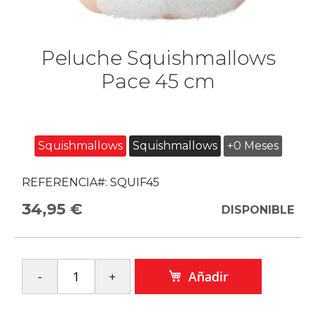
Peluche Squishmallows
Pace 45 cm
Squishmallows
Squishmallows
+0 Meses
REFERENCIA#:
SQUIF45
34,95 €
DISPONIBLE
Añadir