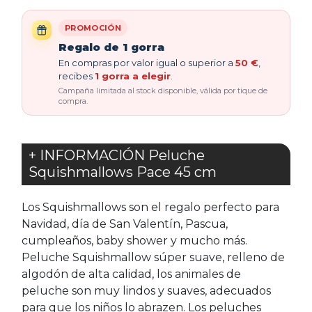
PROMOCIÓN
Regalo de 1 gorra
En compras por valor igual o superior a
50 €
,
recibes
1 gorra a elegir
.
Campaña limitada al stock disponible, válida por tique de
compra.
+ INFORMACIÓN Peluche
Squishmallows Pace 45 cm
Los Squishmallows son el regalo perfecto para
Navidad, día de San Valentín, Pascua,
cumpleaños, baby shower y mucho más.
Peluche Squishmallow súper suave, relleno de
algodón de alta calidad, los animales de
peluche son muy lindos y suaves, adecuados
para que los niños lo abrazen. Los peluches