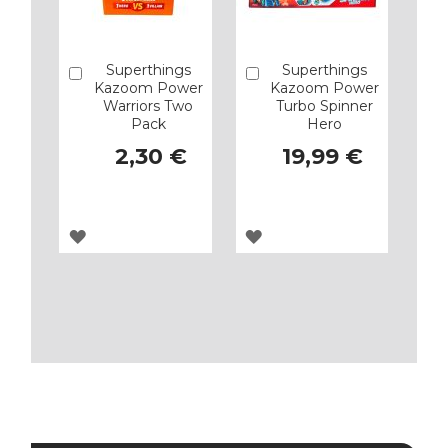
Superthings
Superthings
Añadir
Añadir
Kazoom Power
Kazoom Power
Warriors Two
Turbo Spinner
Pack
Hero
2,30 €
19,99 €
AGREGAR
AGREGAR
A
A
LOS
LOS
FAVORITOS
FAVORITOS