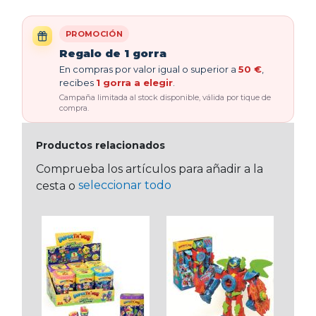
PROMOCIÓN
Regalo de 1 gorra
En compras por valor igual o superior a
50 €
,
recibes
1 gorra a elegir
.
Campaña limitada al stock disponible, válida por tique de
compra.
Productos relacionados
Comprueba los artículos para añadir a la
seleccionar todo
cesta o