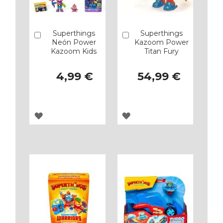
Superthings
Superthings
Añadir
Añadir
Neón Power
Kazoom Power
Kazoom Kids
Titan Fury
4,99 €
54,99 €
AGREGAR
AGREGAR
A
A
LOS
LOS
FAVORITOS
FAVORITOS