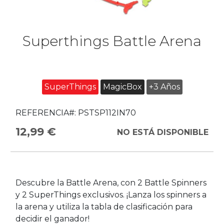
Superthings Battle Arena
SuperThings
MagicBox
+3 Años
REFERENCIA#:
PSTSP112IN70
12,99 €
NO ESTÁ DISPONIBLE
Descubre la Battle Arena, con 2 Battle Spinners
y 2 SuperThings exclusivos. ¡Lanza los spinners a
la arena y utiliza la tabla de clasificación para
decidir el ganador!