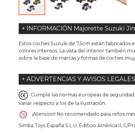
+ INFORMACIÓN Majorette Suzuki Jim
Estos coches Suzuki de 7,5cm están fabricados en
colores intensos. La vista del interior también 
sobre la base de marcas y formas de coches muy
+ ADVERTENCIAS Y AVISOS LEGALE
Cumple las normas europeas de seguridad. G
variar respecto a los de la ilustración.
¡Atencion! No recomendado para niños men
Simba Toys España S.L.U. Edificio América II, C/Pr