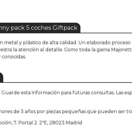
ny pack 5 coches Giftpack
 metal y plástico de alta calidad. Un elaborado proceso 
muestra la atención al detalle. Como toda la gama Majoret
 conocidas.
S
uarde esta información para futuras consultas. Las esp
ores de 3 años por piezas pequeñas que pueden ser tr
oción, 7. Portal 2. 2ºE, 28023 Madrid