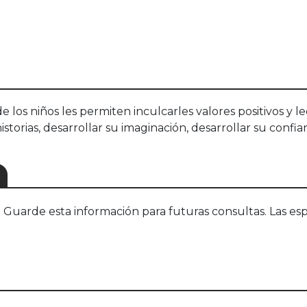
de los niños les permiten inculcarles valores positivos y l
historias, desarrollar su imaginación, desarrollar su conf
S
uarde esta información para futuras consultas. Las esp