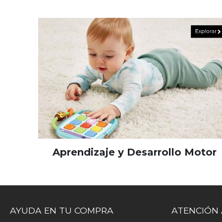
Aprendizaje y Desarrollo Motor
AYUDA EN TU COMPRA
ATENCIÓN 