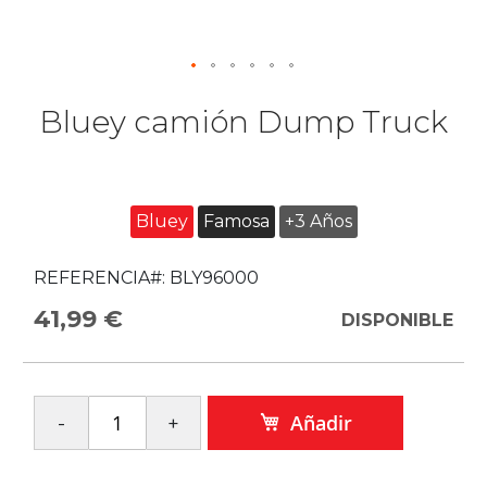
Bluey camión Dump Truck
Bluey
Famosa
+3 Años
REFERENCIA#:
BLY96000
41,99 €
DISPONIBLE
Añadir