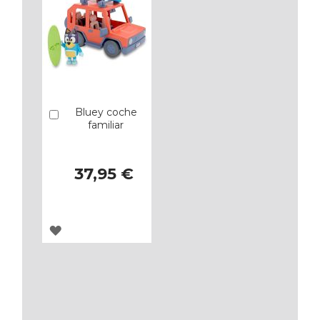
Bluey coche
Añadir
familiar
37,95 €
AGREGAR
A
LOS
FAVORITOS