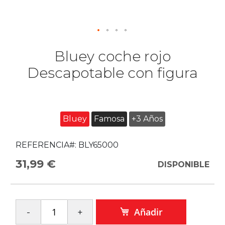
Bluey coche rojo
Descapotable con figura
Bluey
Famosa
+3 Años
REFERENCIA#:
BLY65000
31,99 €
DISPONIBLE
Añadir