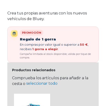
Crea tus propias aventuras con los nuevos
vehículos de Bluey.
PROMOCIÓN
Regalo de 1 gorra
En compras por valor igual o superior a
50 €
,
recibes
1 gorra a elegir
.
Campaña limitada al stock disponible, válida por tique de
compra.
Productos relacionados
Comprueba los artículos para añadir a la
seleccionar todo
cesta o