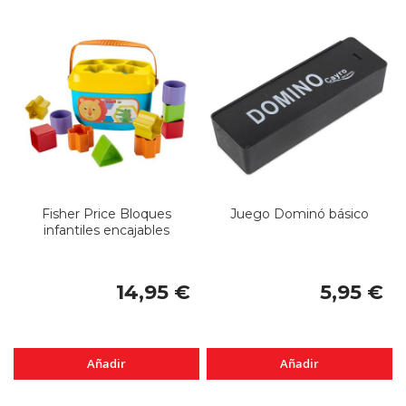
Fisher Price Bloques
Juego Dominó básico
infantiles encajables
14,95 €
5,95 €
Añadir
Añadir