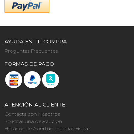
AYUDA EN TU COMPRA
Preguntas Frecuentes
FORMAS DE PAGO
ATENCIÓN AL CLIENTE
Contacta con Nosotros
Solicitar una devolución
Horários de Apertura Tiendas Físicas