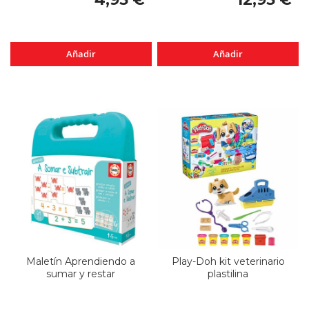
Añadir
Añadir
Maletín Aprendiendo a
Play-Doh kit veterinario
sumar y restar
plastilina