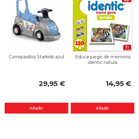
Correpasillos Starkids azul
Educa juego de memoria
identic natura
29,95 €
14,95 €
Añadir
Añadir