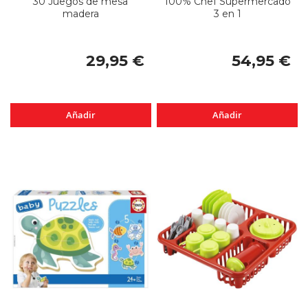
30 Juegos de mesa
100% Chef Supermercado
madera
3 en 1
29,95 €
54,95 €
Añadir
Añadir