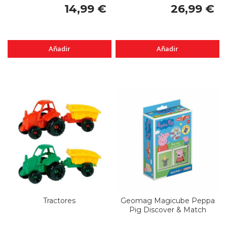
14,99 €
26,99 €
Añadir
Añadir
Tractores
Geomag Magicube Peppa
Pig Discover & Match