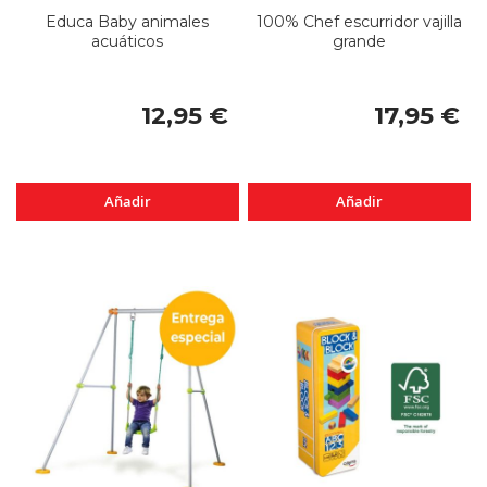
Educa Baby animales
100% Chef escurridor vajilla
acuáticos
grande
12,95 €
17,95 €
Añadir
Añadir