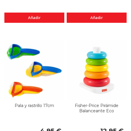
Añadir
Añadir
Pala y rastrillo 17cm
Fisher-Price Pirámide
Balanceante Eco
4,95 €
12,95 €