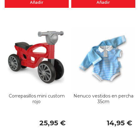
Añadir
Añadir
Correpasillos mini custom
Nenuco vestidos en percha
rojo
35cm
25,95 €
14,95 €