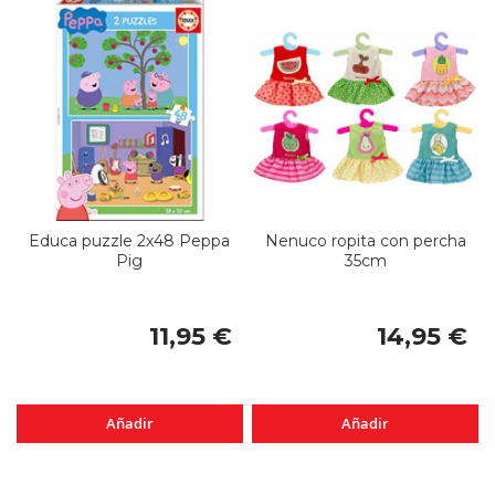
Educa puzzle 2x48 Peppa
Nenuco ropita con percha
Pig
35cm
11,95 €
14,95 €
Añadir
Añadir