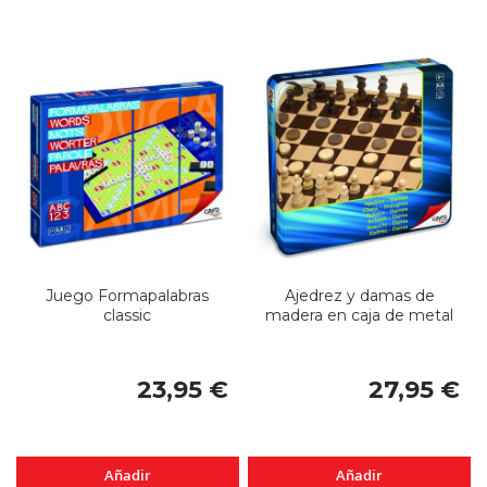
Juego Formapalabras
Ajedrez y damas de
classic
madera en caja de metal
23,95 €
27,95 €
Añadir
Añadir