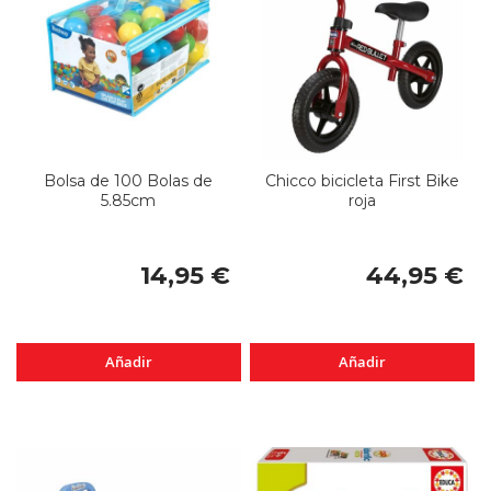
Bolsa de 100 Bolas de
Chicco bicicleta First Bike
5.85cm
roja
14,95 €
44,95 €
Añadir
Añadir