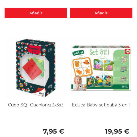
Añadir
Añadir
Cubo SQ1 Guanlong 3x3x3
Educa Baby set baby 3 en 1
7,95 €
19,95 €