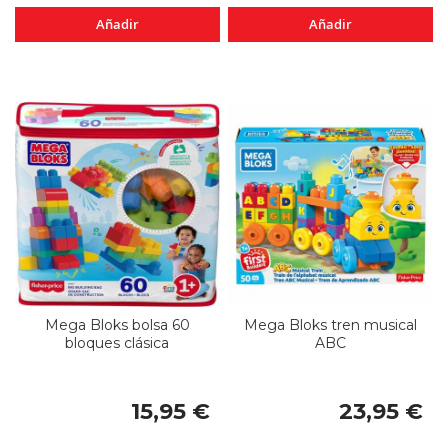
Añadir
Añadir
Mega Bloks bolsa 60
Mega Bloks tren musical
bloques clásica
ABC
15,95 €
23,95 €