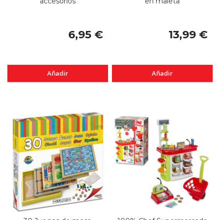
accesorios
en maleta
6,95 €
13,99 €
Añadir
Añadir