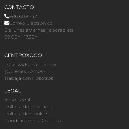
CONTACTO
986 609 742
Correo Electrónico
De lunes a viernes (laborables)
09.00h · 17.30h
CENTROXOGO
Localizador de Tiendas
¿Quienes Somos?
Trabaja con Nosotros
LEGAL
Aviso Legal
Política de Privacidad
Política de Cookies
Condiciones de Compra