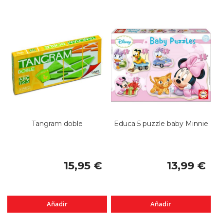
Tangram doble
Educa 5 puzzle baby Minnie
15,95 €
13,99 €
Añadir
Añadir