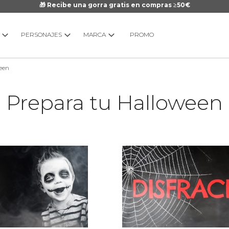
🎁 Recibe una gorra gratis en compras ≥50€
PERSONAJES
MARCA
PROMO
ween
Prepara tu Halloween