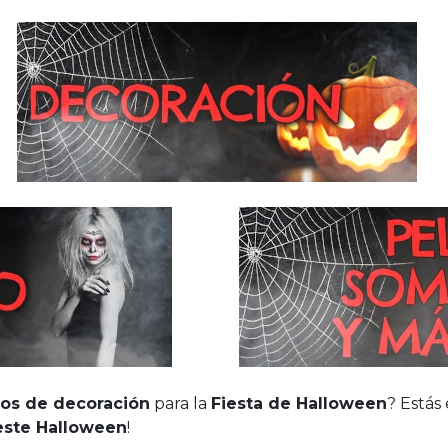
los de decoración
para la
Fiesta de Halloween
? Estás
este Halloween
!