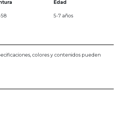
ntura
Edad
-58
5-7 años
ecificaciones, colores y contenidos pueden