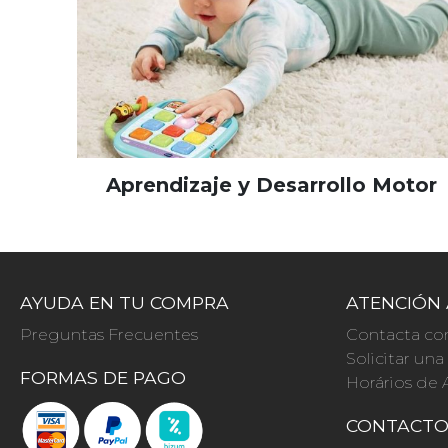
Aprendizaje y Desarrollo Motor
AYUDA EN TU COMPRA
ATENCIÓN 
Preguntas Frecuentes
Contacta co
Solicitar un
FORMAS DE PAGO
Horários de 
CONTACT