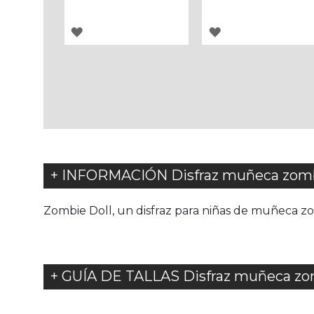
AGREGAR
AGREGAR
A
A
LOS
LOS
FAVORITOS
FAVORITOS
+ INFORMACIÓN Disfraz muñeca zombi
Zombie Doll, un disfraz para niñas de muñeca zo
+ GUÍA DE TALLAS Disfraz muñeca zom