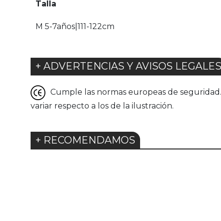
Talla
M 5-7años|111-122cm
+ ADVERTENCIAS Y AVISOS LEGALE
Cumple las normas europeas de seguridad. G
variar respecto a los de la ilustración.
+ RECOMENDAMOS