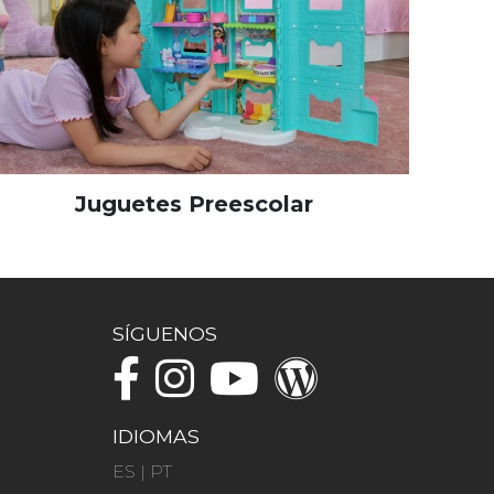
Juguetes Preescolar
SÍGUENOS
IDIOMAS
ES
|
PT