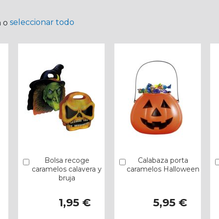
seleccionar todo
a o
Bolsa recoge
Calabaza porta
Añadir
Añadir
caramelos calavera y
caramelos Halloween
bruja
1,95 €
5,95 €