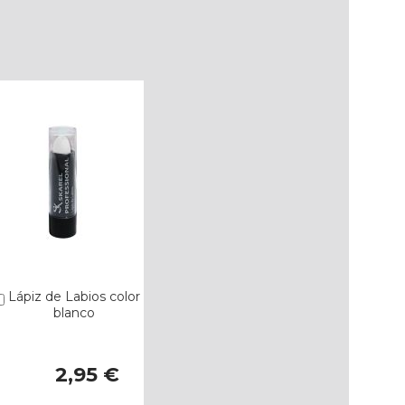
Lápiz de Labios color
Añadir
blanco
2,95 €