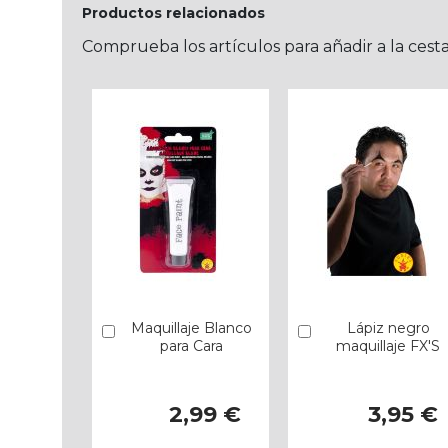
Productos relacionados
Comprueba los artículos para añadir a la cest
Maquillaje Blanco
Lápiz negro
Añadir
Añadir
para Cara
maquillaje FX'S
2,99 €
3,95 €