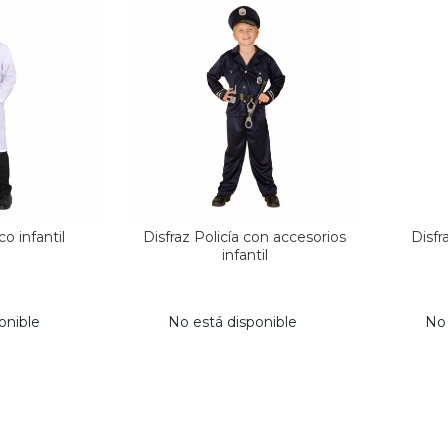
o infantil
Disfraz Policía con accesorios
Disfr
infantil
onible
No está disponible
No 