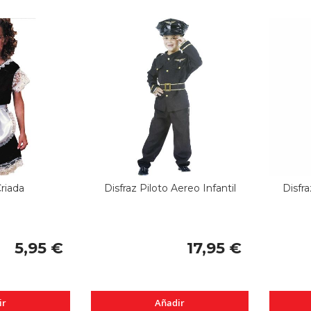
Criada
Disfraz Piloto Aereo Infantil
Disfra
5,95 €
17,95 €
ir
Añadir