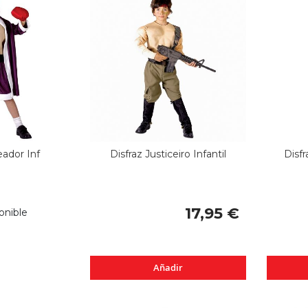
eador Inf
Disfraz Justiceiro Infantil
Disfr
17,95 €
onible
Añadir