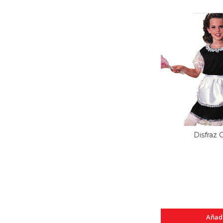
Disfraz 
Añad