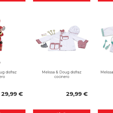
ug disfraz
Melissa & Doug disfraz
Melissa
ero
cocinero
29,99 €
29,99 €