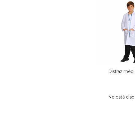
Disfraz médic
No está disp