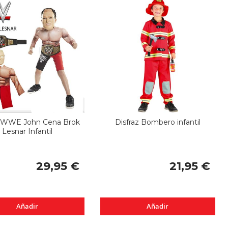
z WWE John Cena Brok
Disfraz Bombero infantil
Lesnar Infantil
29,95 €
21,95 €
Añadir
Añadir