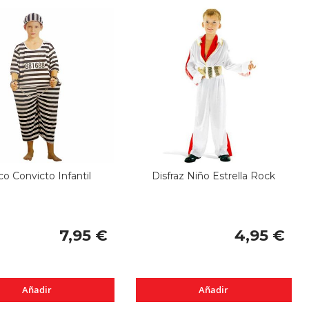
co Convicto Infantil
Disfraz Niño Estrella Rock
7,95 €
4,95 €
Añadir
Añadir