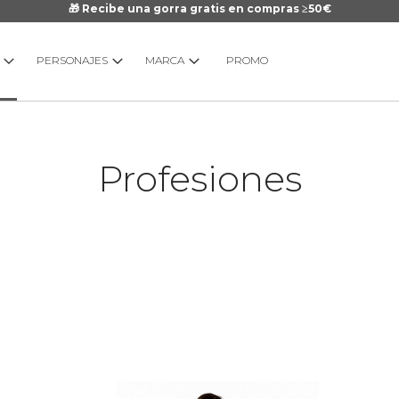
🎁 Recibe una gorra gratis en compras ≥50€
PERSONAJES
MARCA
PROMO
Profesiones