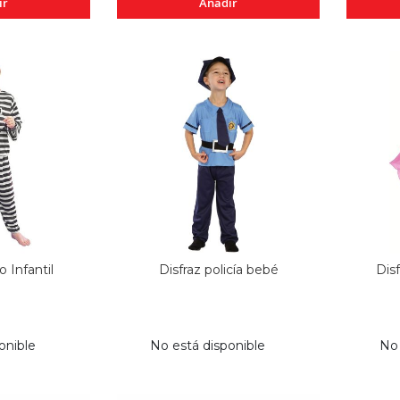
ir
Añadir
o Infantil
Disfraz policía bebé
Disf
onible
No está disponible
No 