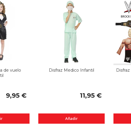
ta de vuelo
Disfraz Medico Infantil
Disfra
il
9,95 €
11,95 €
ir
Añadir