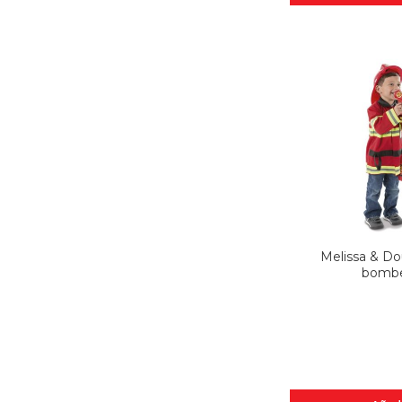
Melissa & Do
bomb