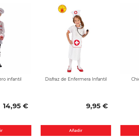
ro infantil
Disfraz de Enfermera Infantil
Chi
14,95 €
9,95 €
ir
Añadir