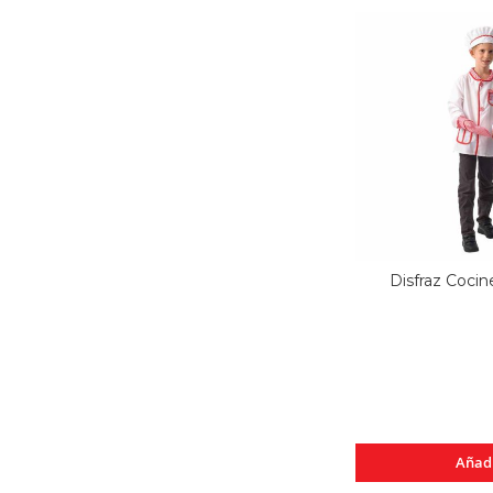
Disfraz Cocine
Añad