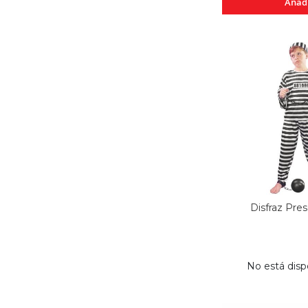
Añad
Disfraz Pres
No está disp