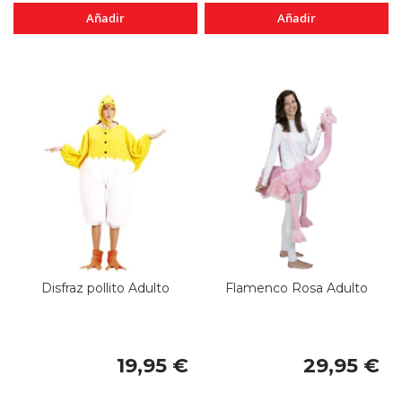
Añadir
Añadir
Disfraz pollito Adulto
Flamenco Rosa Adulto
19,95 €
29,95 €