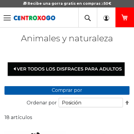
🎁 Recibe una gorra gratis en compras ≥50€
Ir
al
contenido
Mi
Animales y naturaleza
Comprar por
Fi
Ordenar por
D
D
18
artículos