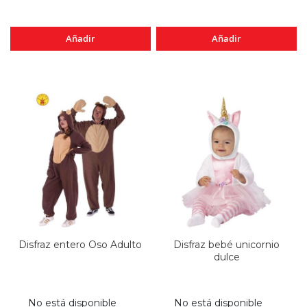
Añadir
Añadir
Disfraz entero Oso Adulto
Disfraz bebé unicornio
dulce
No está disponible
No está disponible