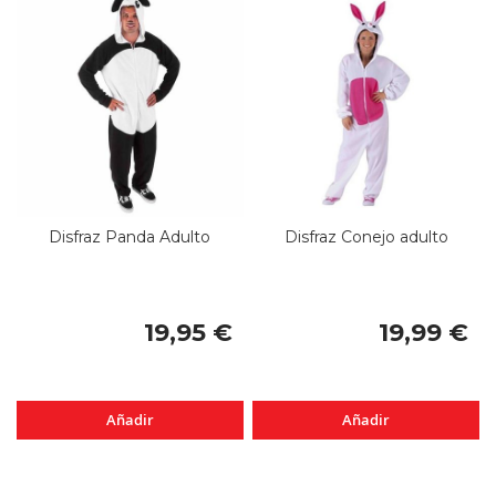
Disfraz Panda Adulto
Disfraz Conejo adulto
19,95 €
19,99 €
Añadir
Añadir