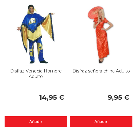
Disfraz Venecia Hombre
Disfraz señora china Adulto
Adulto
14,95 €
9,95 €
Añadir
Añadir