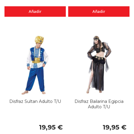
Añadir
Añadir
Disfraz Sultan Adulto T/U
Disfraz Bailarina Egipcia
Adulto T/U
19,95 €
19,95 €