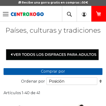
🎁 Recibe una gorra gratis en compras ≥50€
Ir
al
contenido
Mi
Países, culturas y tradiciones
Comprar por
Fi
Ordenar por
D
D
Artículos
1
-
40
de
41