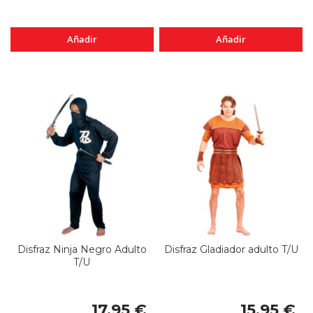
Añadir
Añadir
Disfraz Ninja Negro Adulto
Disfraz Gladiador adulto T/U
T/U
17,95 €
15,95 €