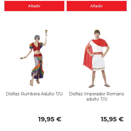
Añadir
Añadir
Disfraz Rumbera Adulto T/U
Disfraz Imperador Romano
adulto T/U
19,95 €
15,95 €