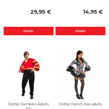
29,95 €
14,95 €
Añadir
Añadir
Disfraz Rumbero Adulto
Disfraz French Kiss adulto
T/U