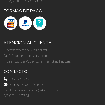
Preguntas Frecuentes
FORMAS DE PAGO
ATENCIÓN AL CLIENTE
Contacta con Nosotros
Solicitar una devolución
Horários de Apertura Tiendas Físicas
CONTACTO
986 609 742
Correo Electrónico
De lunes a viernes (laborables)
09.00h · 17.30h