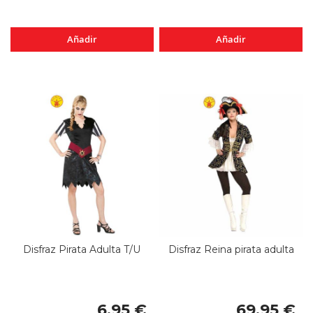
Añadir
Añadir
Disfraz Pirata Adulta T/U
Disfraz Reina pirata adulta
6,95 €
69,95 €