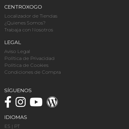
CENTROXOGO
Localizador de Tiendas
¿Quienes Somos?
Trabaja con Nosotros
LEGAL
Aviso Legal
Política de Privacidad
Política de Cookies
Condiciones de Compra
SÍGUENOS
IDIOMAS
ES
|
PT