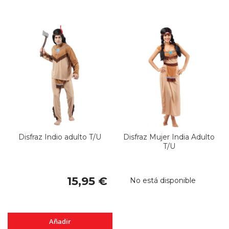
Disfraz Indio adulto T/U
Disfraz Mujer India Adulto
T/U
15,95 €
No está disponible
Añadir