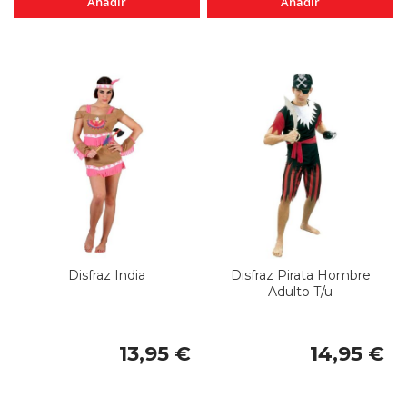
Añadir
Añadir
Disfraz India
Disfraz Pirata Hombre
Adulto T/u
13,95 €
14,95 €