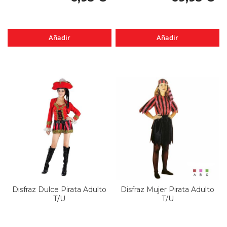
Añadir
Añadir
Disfraz Dulce Pirata Adulto
Disfraz Mujer Pirata Adulto
T/U
T/U