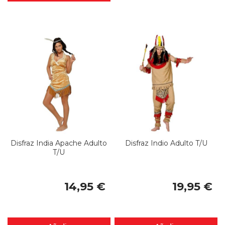
Disfraz India Apache Adulto
Disfraz Indio Adulto T/U
T/U
14,95 €
19,95 €