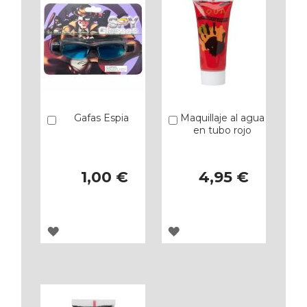
Gafas Espia
Maquillaje al agua
Añadir
Añadir
en tubo rojo
1,00 €
4,95 €
AGREGAR
AGREGAR
A
A
LOS
LOS
FAVORITOS
FAVORITOS