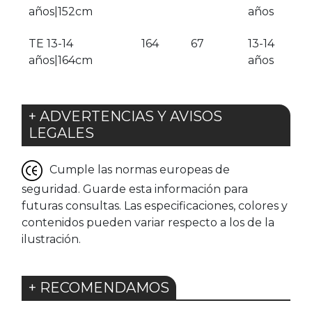
años|152cm
años
TE 13-14
164
67
13-14
años|164cm
años
+ ADVERTENCIAS Y AVISOS
LEGALES
Cumple las normas europeas de
seguridad. Guarde esta información para
futuras consultas. Las especificaciones, colores y
contenidos pueden variar respecto a los de la
ilustración.
+ RECOMENDAMOS