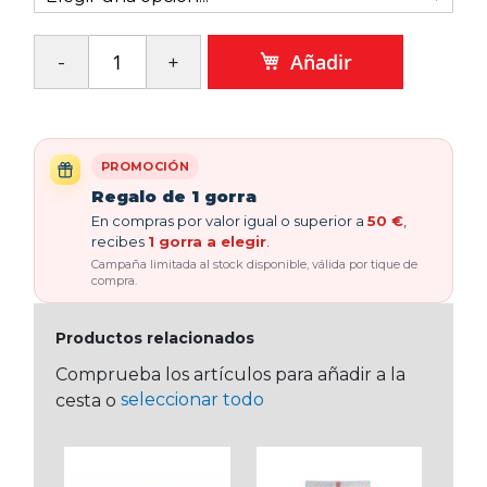
Añadir
PROMOCIÓN
Regalo de 1 gorra
En compras por valor igual o superior a
50 €
,
recibes
1 gorra a elegir
.
Campaña limitada al stock disponible, válida por tique de
compra.
Productos relacionados
Comprueba los artículos para añadir a la
seleccionar todo
cesta o