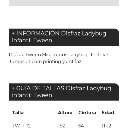
+ INFORMACIÓN Disfraz Ladybug
infantil Tween
Disfraz Tween Miraculous Ladybug. Incluye :
Jumpsuit com printing y antifaz.
+ GUÍA DE TALLAS Disfraz Ladybug
infantil Tween
Talla
Altura
Cintura
Edad
TW 11-12
152
64
11-12