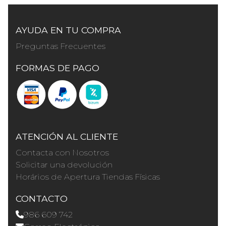
AYUDA EN TU COMPRA
Preguntas Frecuentes
FORMAS DE PAGO
ATENCIÓN AL CLIENTE
Contacta con Nosotros
Solicitar una devolución
Horários de Apertura Tiendas Físicas
CONTACTO
986 609 742