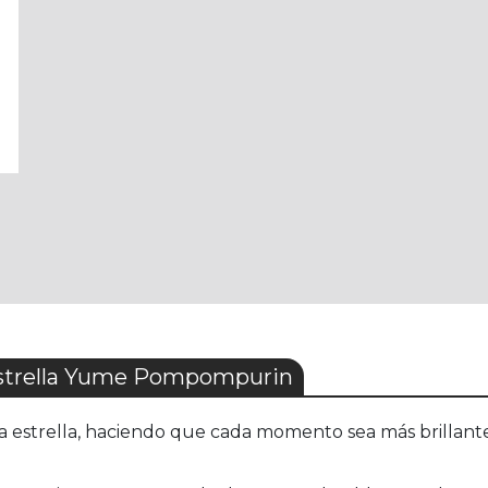
 estrella Yume Pompompurin
a estrella, haciendo que cada momento sea más brillante 