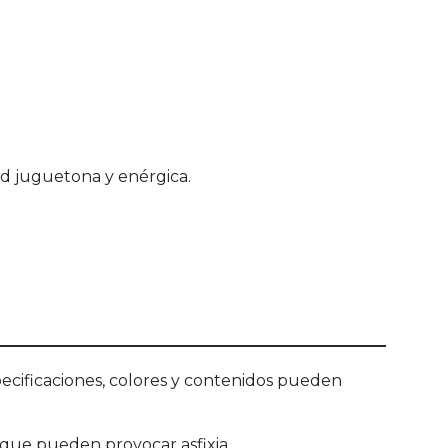
d juguetona y enérgica.
ecificaciones, colores y contenidos pueden
que pueden provocar asfixia.