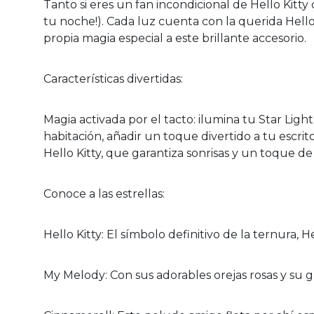
Tanto si eres un fan incondicional de Hello Kitty 
tu noche!). Cada luz cuenta con la querida Hell
propia magia especial a este brillante accesorio.
Características divertidas:
Magia activada por el tacto: ilumina tu Star Light
habitación, añadir un toque divertido a tu escrit
Hello Kitty, que garantiza sonrisas y un toque d
Conoce a las estrellas:
Hello Kitty: El símbolo definitivo de la ternura,
My Melody: Con sus adorables orejas rosas y su 