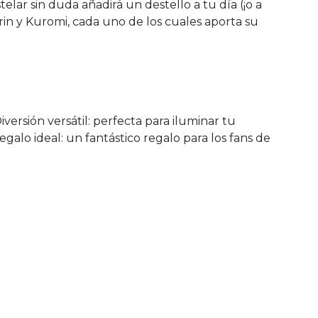
telar sin duda añadirá un destello a tu día (¡o a
in y Kuromi, cada uno de los cuales aporta su
iversión versátil: perfecta para iluminar tu
galo ideal: un fantástico regalo para los fans de