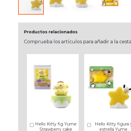
Productos relacionados
Comprueba los artículos para añadir a la cest
Hello Kitty fig Yume
Hello Kitty figura 
Añadir
Añadir
Strawberry cake
estrella Yume