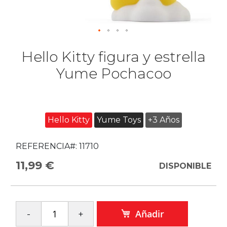
Hello Kitty figura y estrella
Yume Pochacoo
Hello Kitty
Yume Toys
+3 Años
REFERENCIA#:
11710
11,99 €
DISPONIBLE
Añadir