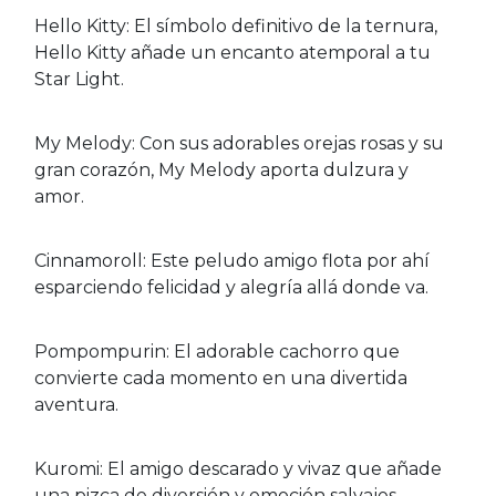
Hello Kitty: El símbolo definitivo de la ternura,
Hello Kitty añade un encanto atemporal a tu
Star Light.
My Melody: Con sus adorables orejas rosas y su
gran corazón, My Melody aporta dulzura y
amor.
Cinnamoroll: Este peludo amigo flota por ahí
esparciendo felicidad y alegría allá donde va.
Pompompurin: El adorable cachorro que
convierte cada momento en una divertida
aventura.
Kuromi: El amigo descarado y vivaz que añade
una pizca de diversión y emoción salvajes.