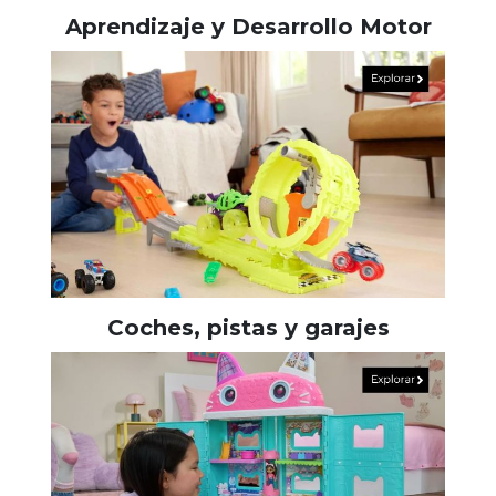
Aprendizaje y Desarrollo Motor
Coches, pistas y garajes