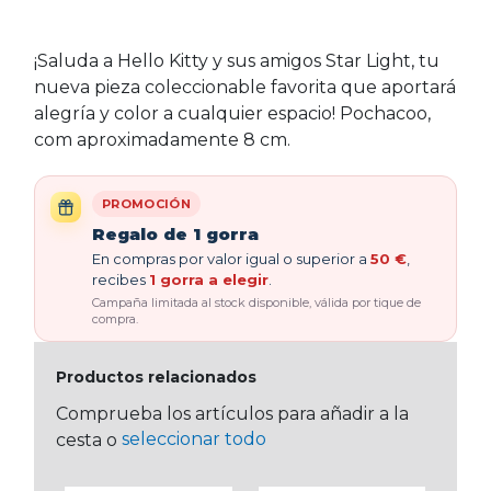
¡Saluda a Hello Kitty y sus amigos Star Light, tu
nueva pieza coleccionable favorita que aportará
alegría y color a cualquier espacio! Pochacoo,
com aproximadamente 8 cm.
PROMOCIÓN
Regalo de 1 gorra
En compras por valor igual o superior a
50 €
,
recibes
1 gorra a elegir
.
Campaña limitada al stock disponible, válida por tique de
compra.
Productos relacionados
Comprueba los artículos para añadir a la
seleccionar todo
cesta o