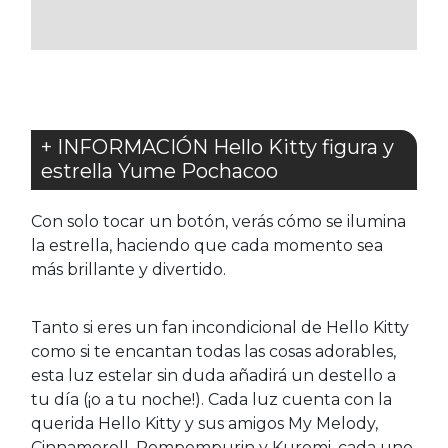
FAVORITOS
FAVORITOS
+ INFORMACIÓN Hello Kitty figura y
estrella Yume Pochacoo
Con solo tocar un botón, verás cómo se ilumina
la estrella, haciendo que cada momento sea
más brillante y divertido.
Tanto si eres un fan incondicional de Hello Kitty
como si te encantan todas las cosas adorables,
esta luz estelar sin duda añadirá un destello a
tu día (¡o a tu noche!). Cada luz cuenta con la
querida Hello Kitty y sus amigos My Melody,
Cinnamoroll, Pompompurin y Kuromi, cada uno