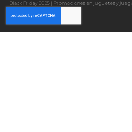
Black Friday 2025
|
Promociones en juguetes y jueg