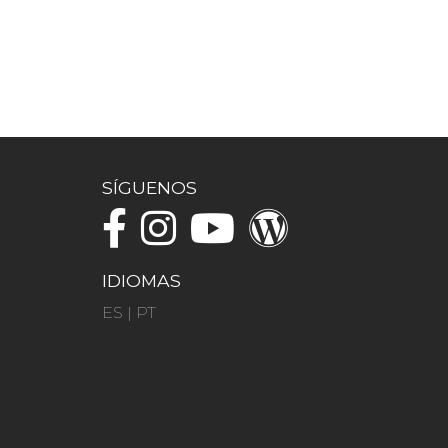
SÍGUENOS
IDIOMAS
ES
|
PT