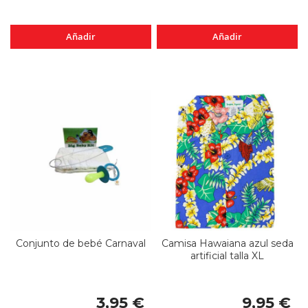
Añadir
Añadir
Conjunto de bebé Carnaval
Camisa Hawaiana azul seda
artificial talla XL
3,95 €
9,95 €