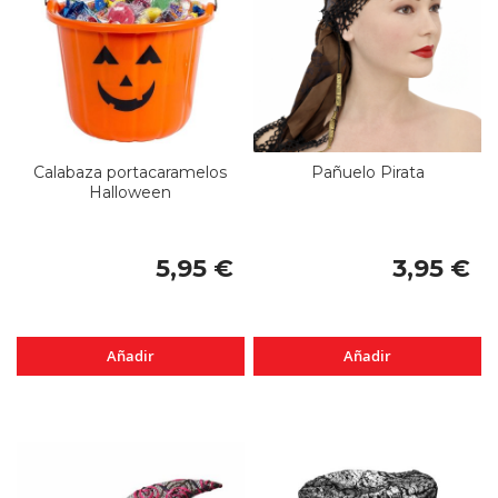
Calabaza portacaramelos
Pañuelo Pirata
Halloween
5,95 €
3,95 €
Añadir
Añadir