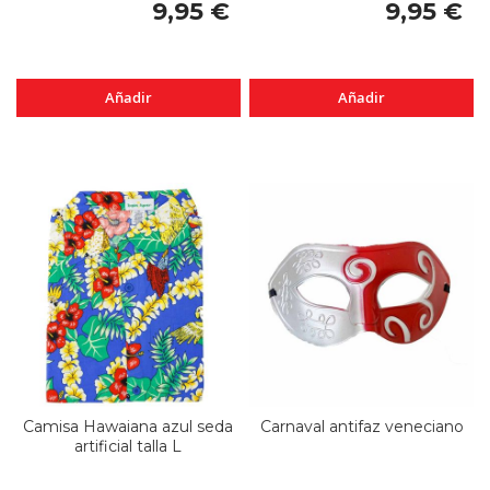
9,95 €
9,95 €
Añadir
Añadir
Camisa Hawaiana azul seda
Carnaval antifaz veneciano
artificial talla L