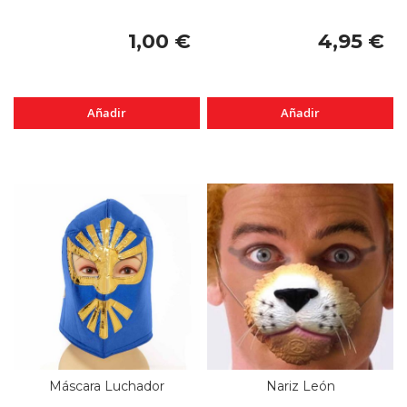
1,00 €
4,95 €
Añadir
Añadir
Máscara Luchador
Nariz León