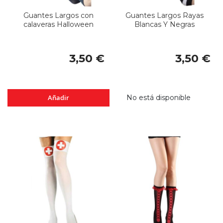
Guantes Largos con
Guantes Largos Rayas
calaveras Halloween
Blancas Y Negras
3,50 €
3,50 €
Añadir
No está disponible