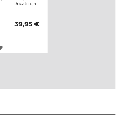
Ducati roja
39,95 €
AGREGAR
A
LOS
FAVORITOS