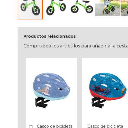
Productos relacionados
Comprueba los artículos para añadir a la cest
Casco de bicicleta
Casco de bicicleta
Añadir