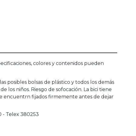
ecificaciones, colores y contenidos pueden
as posibles bolsas de plástico y todos los demás
los niños. Riesgo de sofocación. La bici tiene
e encuentrn fijados firmemente antes de dejar
00 - Telex 380253