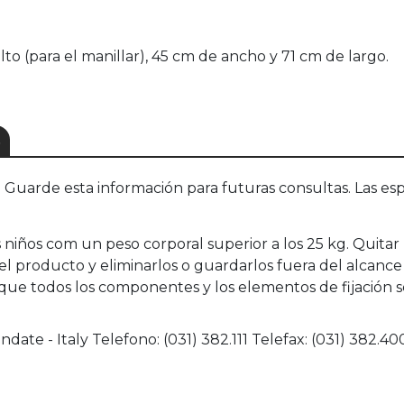
lto (para el manillar), 45 cm de ancho y 71 cm de largo.
S
uarde esta información para futuras consultas. Las esp
niños com un peso corporal superior a los 25 kg. Quitar l
roducto y eliminarlos o guardarlos fuera del alcance de 
e todos los componentes y los elementos de fijación s
ndate - Italy Telefono: (031) 382.111 Telefax: (031) 382.4