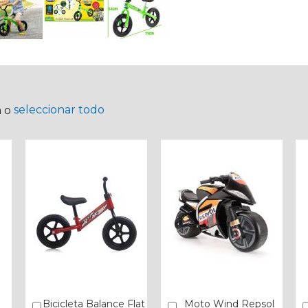
seleccionar todo
a o
Bicicleta Balance Flat
Moto Wind Repsol
Añadir
Añadir