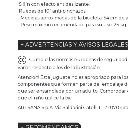
 Sillín con efecto antideslizante.
 Ruedas de 10” anti-pinchazos.
- Medidas aproximadas de la bicicleta: 54 cm de a
- Peso máximo recomendado para su uso: 25 kg.
+ ADVERTENCIAS Y AVISOS LEGALE
Cumple las normas europeas de seguridad. G
variar respecto a los de la ilustración.
Atencion! Este juguete no es apropriado para los 
componentes que formen parte del embalaje del p
que ser ensamblada por un adulto. Comprobar qu
que el niño utilice la bici.
ARTSANA S.p.A. Via Saldarini Catelli 1 - 22070 Gra
+ RECOMENDAMOS