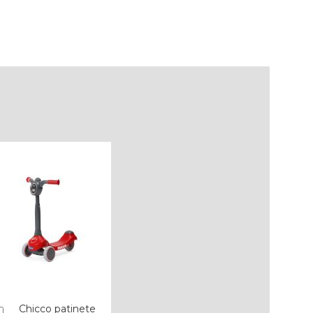
Chicco patinete
Añadir