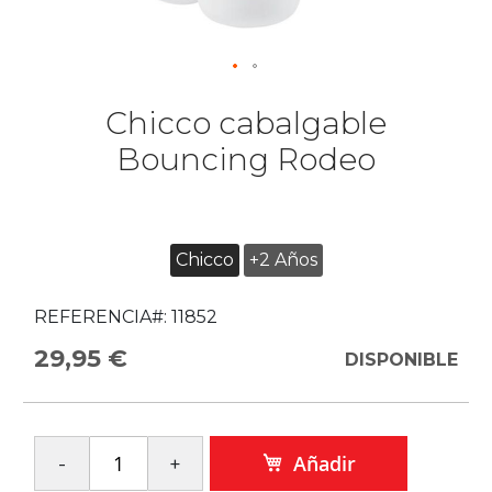
Chicco cabalgable
Bouncing Rodeo
Chicco
+2 Años
REFERENCIA#:
11852
29,95 €
DISPONIBLE
Añadir