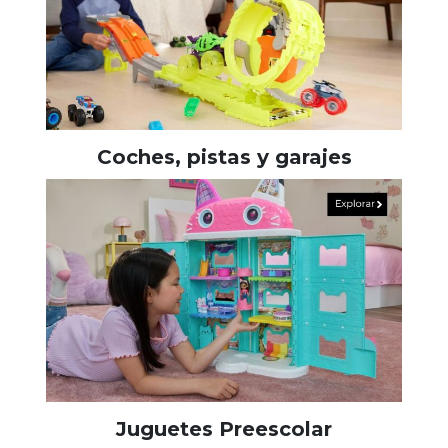
Coches, pistas y garajes
Juguetes Preescolar