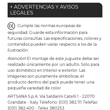
+ ADVERTENCIAS Y AVISOS
LEGALES
Cumple las normas europeas de
seguridad. Guarde esta información para
futuras consultas. Las especificaciones, colores y
contenidos pueden variar respecto a los de la
ilustración.
Atención! El montaje de este juguete debe ser
realizado únicamente por un adulto. Sólo para
uso doméstico en interior e exterior. Las
imágenes son puramente simbólicas. el
producto dentro del pack puede tener una
pequeña variedad de color.
ARTSANA S.p.A. Via Saldarini Catelli 1 - 22070
Grandate - Italy Telefono: (031) 382.111 Telefax:
(031) 382.400 - Telex 380253