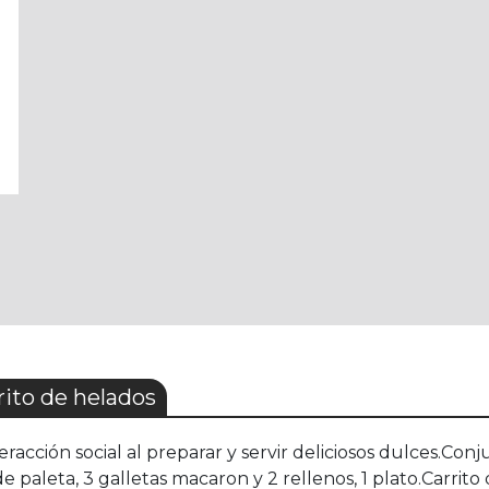
ito de helados
eracción social al preparar y servir deliciosos dulces.Conj
de paleta, 3 galletas macaron y 2 rellenos, 1 plato.Carri