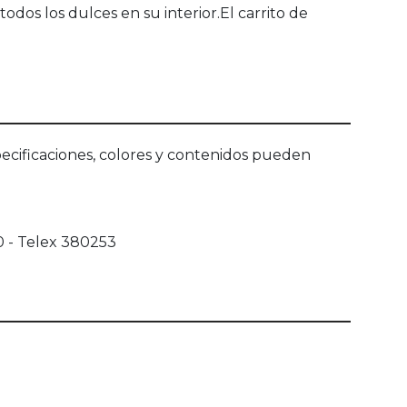
odos los dulces en su interior.El carrito de
ecificaciones, colores y contenidos pueden
00 - Telex 380253