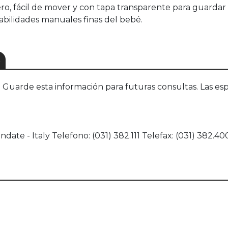
ero, fácil de mover y con tapa transparente para guardar t
habilidades manuales finas del bebé.
S
uarde esta información para futuras consultas. Las esp
ndate - Italy Telefono: (031) 382.111 Telefax: (031) 382.4