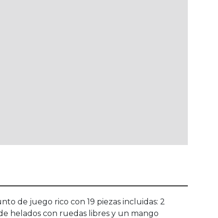
unto de juego rico con 19 piezas incluidas: 2
to de helados con ruedas libres y un mango