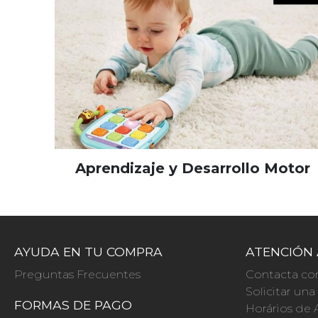
Aprendizaje y Desarrollo Motor
AYUDA EN TU COMPRA
ATENCIÓN 
Preguntas Frecuentes
Contacta co
Solicitar un
FORMAS DE PAGO
Horários de 