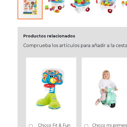
Productos relacionados
Comprueba los artículos para añadir a la cest
Chicco Fit & Fun
Chicco mi primer
Añadir
Añadir