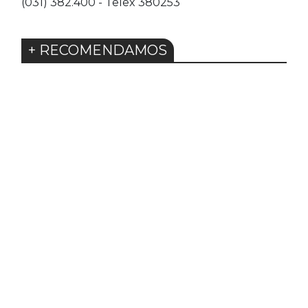
(031) 382.400 - Telex 380253
+ RECOMENDAMOS