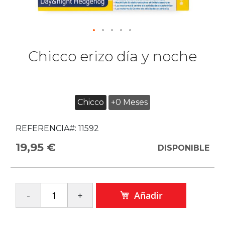
Chicco erizo día y noche
Chicco
+0 Meses
REFERENCIA#:
11592
19,95 €
DISPONIBLE
Añadir