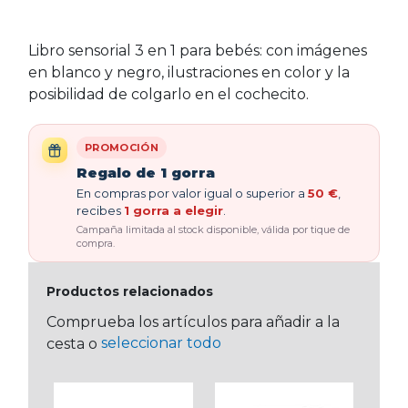
Libro sensorial 3 en 1 para bebés: con imágenes
en blanco y negro, ilustraciones en color y la
posibilidad de colgarlo en el cochecito.
PROMOCIÓN
Regalo de 1 gorra
En compras por valor igual o superior a
50 €
,
recibes
1 gorra a elegir
.
Campaña limitada al stock disponible, válida por tique de
compra.
Productos relacionados
Comprueba los artículos para añadir a la
seleccionar todo
cesta o