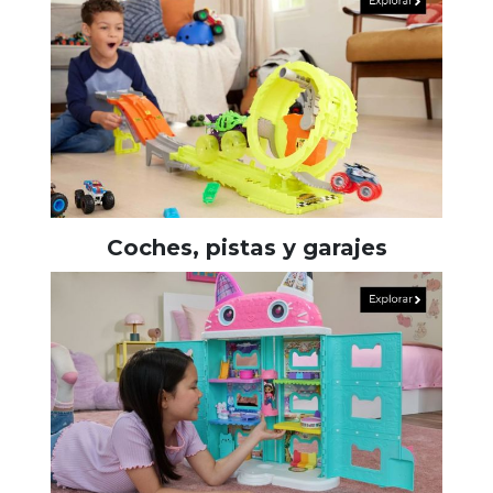
Coches, pistas y garajes