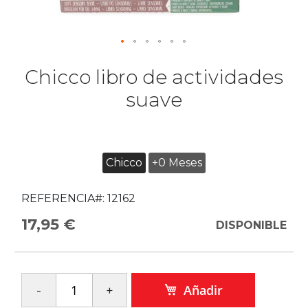
Chicco libro de actividades
suave
Chicco
+0 Meses
REFERENCIA#:
12162
17,95 €
DISPONIBLE
Añadir