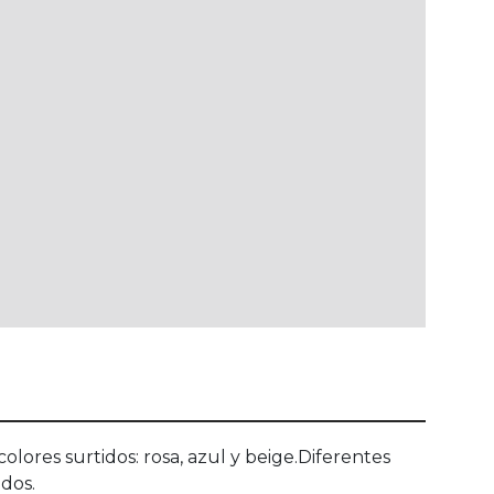
ores surtidos: rosa, azul y beige.Diferentes
idos.