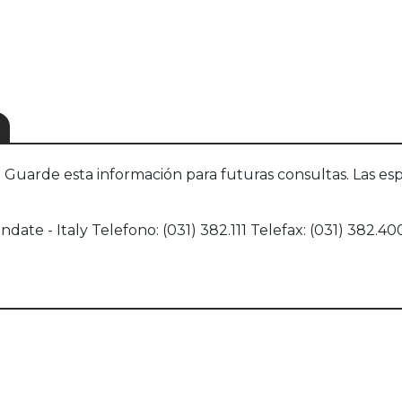
S
uarde esta información para futuras consultas. Las esp
ndate - Italy Telefono: (031) 382.111 Telefax: (031) 382.4