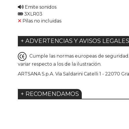
Emite sonidos
3XLR03
Pilas no incluidas
+ ADVERTENCIAS Y AVISOS LEGALE
Cumple las normas europeas de seguridad. G
variar respecto a los de la ilustración.
ARTSANA S.p.A. Via Saldarini Catelli 1 - 22070 Gra
+ RECOMENDAMOS