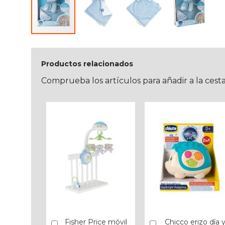
Productos relacionados
Comprueba los artículos para añadir a la cest
Fisher Price móvil
Chicco erizo día 
Añadir
Añadir