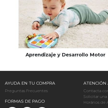
Aprendizaje y Desarrollo Motor
AYUDA EN TU COMPRA
ATENCIÓN 
Preguntas Frecuentes
Contacta co
Solicitar un
FORMAS DE PAGO
Horários de 