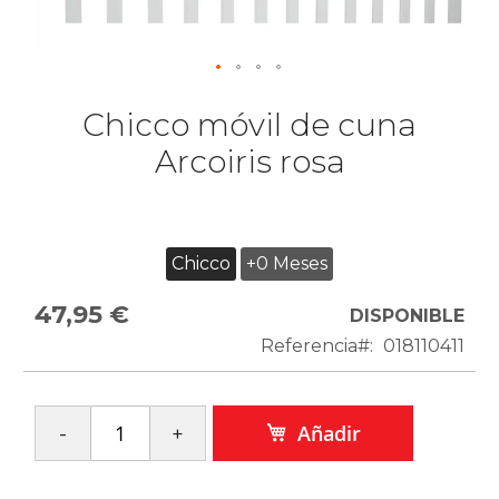
Chicco móvil de cuna
Arcoiris rosa
Chicco
+0 Meses
47,95 €
DISPONIBLE
Referencia
018110411
Añadir