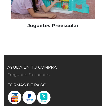
Juguetes Preescolar
AYUDA EN TU COMPRA
Preguntas Frecuentes
FORMAS DE PAGO