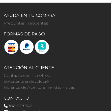
AYUDA EN TU COMPRA
Preguntas Frecuentes
FORMAS DE PAGO
ATENCIÓN AL CLIENTE
Contacta con Nosotros
Solicitar una devolución
Horários de Apertura Tiendas Físicas
CONTACTO
986 609 742