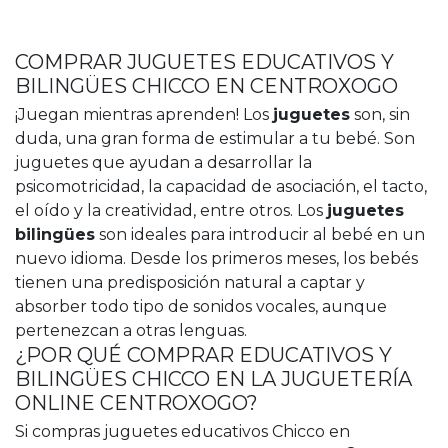
COMPRAR JUGUETES EDUCATIVOS Y
BILINGÜES CHICCO EN CENTROXOGO
¡Juegan mientras aprenden! Los
juguetes
son, sin
duda, una gran forma de estimular a tu bebé. Son
juguetes que ayudan a desarrollar la
psicomotricidad, la capacidad de asociación, el tacto,
el oído y la creatividad, entre otros. Los
juguetes
bilingües
son ideales para introducir al bebé en un
nuevo idioma. Desde los primeros meses, los bebés
tienen una predisposición natural a captar y
absorber todo tipo de sonidos vocales, aunque
pertenezcan a otras lenguas.
¿POR QUÉ COMPRAR EDUCATIVOS Y
BILINGÜES CHICCO EN LA JUGUETERÍA
ONLINE CENTROXOGO?
Si compras juguetes educativos Chicco en