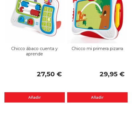
Chicco ábaco cuenta y
Chicco mi primera pizarra
aprende
27,50 €
29,95 €
Añadir
Añadir