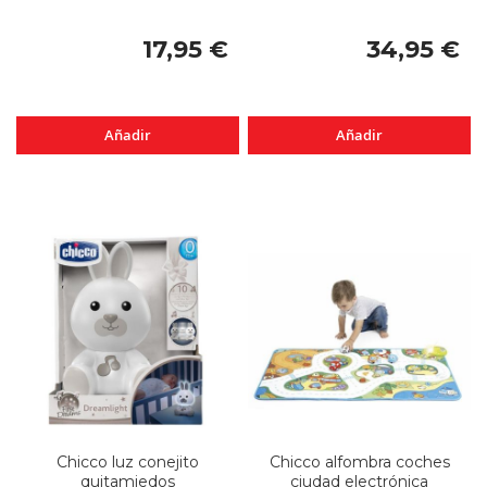
17,95 €
34,95 €
Añadir
Añadir
Chicco luz conejito
Chicco alfombra coches
quitamiedos
ciudad electrónica