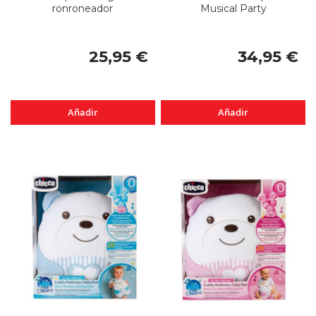
ronroneador
Musical Party
25,95 €
34,95 €
Añadir
Añadir