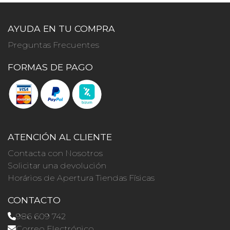
AYUDA EN TU COMPRA
Preguntas Frecuentes
FORMAS DE PAGO
ATENCIÓN AL CLIENTE
Contacta con Nosotros
Solicitar una devolución
Horários de Apertura Tiendas Físicas
CONTACTO
986 609 742
Correo Electrónico