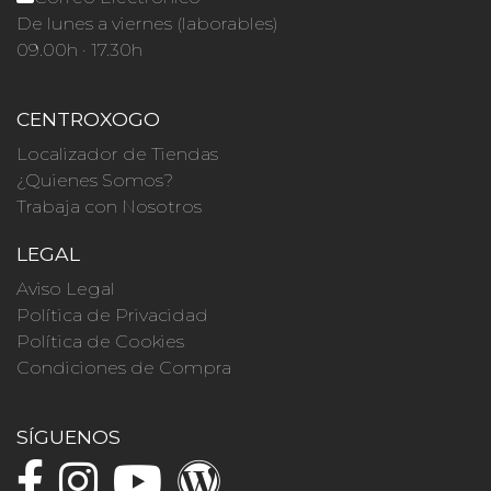
De lunes a viernes (laborables)
09.00h · 17.30h
CENTROXOGO
Localizador de Tiendas
¿Quienes Somos?
Trabaja con Nosotros
LEGAL
Aviso Legal
Política de Privacidad
Política de Cookies
Condiciones de Compra
SÍGUENOS