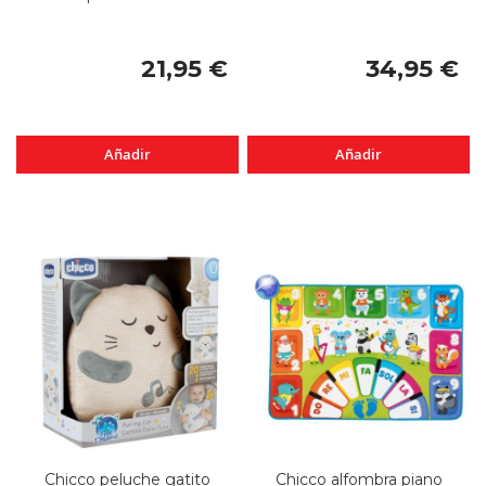
21,95 €
34,95 €
Añadir
Añadir
Chicco peluche gatito
Chicco alfombra piano