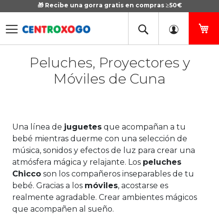
🎁 Recibe una gorra gratis en compras ≥50€
Ir
al
contenido
Mi
Peluches, Proyectores y
Móviles de Cuna
Una línea de
juguetes
que acompañan a tu
bebé mientras duerme con una selección de
música, sonidos y efectos de luz para crear una
atmósfera mágica y relajante. Los
peluches
Chicco
son los compañeros inseparables de tu
bebé. Gracias a los
móviles
, acostarse es
realmente agradable. Crear ambientes mágicos
que acompañen al sueño.