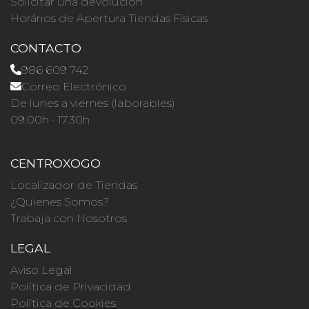
Solicitar una devolución
Horários de Apertura Tiendas Físicas
CONTACTO
986 609 742
Correo Electrónico
De lunes a viernes (laborables)
09.00h · 17.30h
CENTROXOGO
Localizador de Tiendas
¿Quienes Somos?
Trabaja con Nosotros
LEGAL
Aviso Legal
Política de Privacidad
Política de Cookies