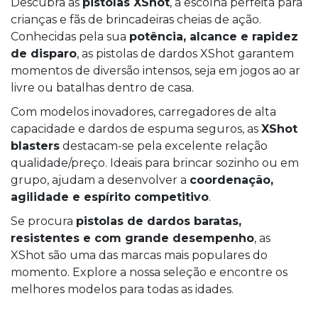
Descubra as
pistolas XShot
, a escolha perfeita para
crianças e fãs de brincadeiras cheias de ação.
Conhecidas pela sua
potência, alcance e rapidez
de disparo
, as pistolas de dardos XShot garantem
momentos de diversão intensos, seja em jogos ao ar
livre ou batalhas dentro de casa.
Com modelos inovadores, carregadores de alta
capacidade e dardos de espuma seguros, as
XShot
blasters
destacam-se pela excelente relação
qualidade/preço. Ideais para brincar sozinho ou em
grupo, ajudam a desenvolver a
coordenação,
agilidade e espírito competitivo
.
Se procura
pistolas de dardos baratas,
resistentes e com grande desempenho
, as
XShot são uma das marcas mais populares do
momento. Explore a nossa seleção e encontre os
melhores modelos para todas as idades.