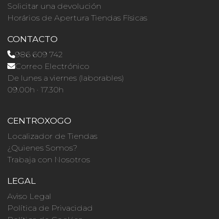
Solicitar una devolución
Horários de Apertura Tiendas Físicas
CONTACTO
986 609 742
Correo Electrónico
De lunes a viernes (laborables)
09.00h · 17.30h
CENTROXOGO
Localizador de Tiendas
¿Quienes Somos?
Trabaja con Nosotros
LEGAL
Aviso Legal
Política de Privacidad