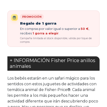
PROMOCIÓN
Regalo de 1 gorra
En compras por valor igual o superior a
50 €
,
recibes
1 gorra a elegir
.
Campaña limitada al stock disponible, válida por tique de
compra.
+ INFORMACIÓN Fisher Price anillos
animales
Los bebés estarán en un safari mágico para los
sentidos con estos juguetes de actividades con
temática animal de Fisher-Price®. Cada animal
les permite a los más pequeños hacer una
actividad diferente que irán descubriendo poco
a poco. Hay un perezoso que se desliza, un