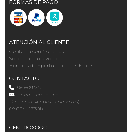
FORMAS DE PAGO
ATENCIÓN AL CLIENTE
Contacta con Nosotros
Solicitar una devolución
Horários de Apertura Tiendas Físicas
CONTACTO
986 609 742
Correo Electrónico
De lunes a viernes (laborables)
09.00h · 17.30h
CENTROXOGO