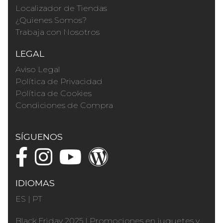
Localizador de Tiendas
¿Quienes Somos?
Trabaja con Nosotros
LEGAL
Aviso Legal
Política de Privacidad
Política de Cookies
Condiciones de Compra
SÍGUENOS
IDIOMAS
ES
|
PT
Black Friday 2025
|
Promociones en juguetes y