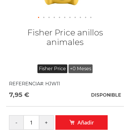
Fisher Price anillos
animales
Fisher Price
+0 Meses
REFERENCIA#:
HJW11
7,95 €
DISPONIBLE
Añadir