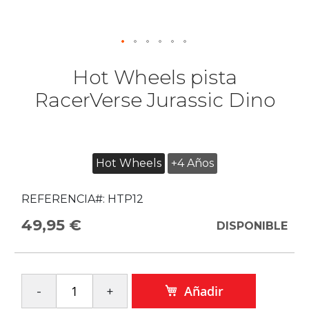
Hot Wheels pista
RacerVerse Jurassic Dino
Hot Wheels
+4 Años
REFERENCIA#:
HTP12
49,95 €
DISPONIBLE
Añadir